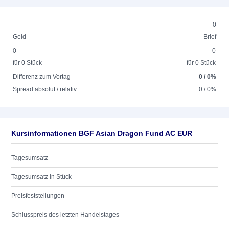
0
Geld
Brief
0
0
für 0 Stück
für 0 Stück
Differenz zum Vortag
0 / 0%
Spread absolut / relativ
0 / 0%
Kursinformationen BGF Asian Dragon Fund AC EUR
Tagesumsatz
Tagesumsatz in Stück
Preisfeststellungen
Schlusspreis des letzten Handelstages