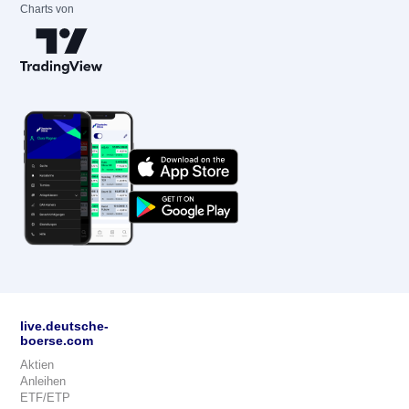
Charts von
live.deutsche-
boerse.com
Aktien
Anleihen
ETF/ETP