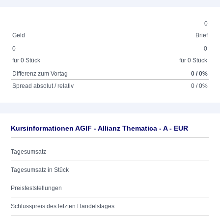
0
Geld
Brief
0
0
für 0 Stück
für 0 Stück
Differenz zum Vortag
0 / 0%
Spread absolut / relativ
0 / 0%
Kursinformationen AGIF - Allianz Thematica - A - EUR
Tagesumsatz
Tagesumsatz in Stück
Preisfeststellungen
Schlusspreis des letzten Handelstages