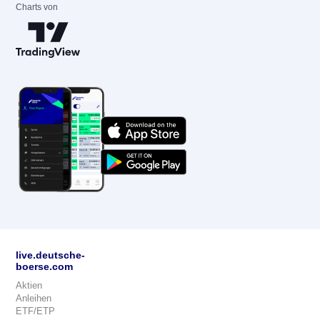
Charts von
live.deutsche-
boerse.com
Aktien
Anleihen
ETF/ETP