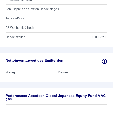
Schlusspreis des letzten Handelstages
Tagestief/-hoch
/
52-Wochentief/-hoch
/
Handelszeiten
08:00-22:00
Nettoinventarwert des Emittenten
Vortag
Datum
Performance Aberdeen Global Japanese Equity Fund A AC
JPY