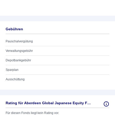
Gebühren
Pauschalvergütung
Verwaltungsgebühr
Depotbankgebühr
Sparplan
Ausschüttung
Rating für Aberdeen Global Japanese Equity Fund A AC JPY
Für diesen Fonds liegt kein Rating vor.