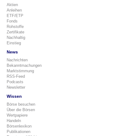
Aktien
Anleihen
ETF/ETP
Fonds
Rohstoffe
Zertifikate
Nachhaltig
Einstieg
News
Nachrichten
Bekanntmachungen
Marktstimmung
RSS-Feed
Podcasts
Newsletter
Wissen
Börse besuchen
Über die Börsen
Wertpapiere
Handeln
Börsenlexikon
Publikationen