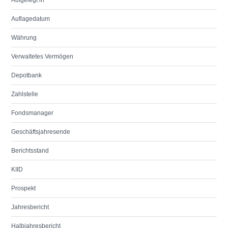
Aufgelegt in
Auflagedatum
Währung
Verwaltetes Vermögen
Depotbank
Zahlstelle
Fondsmanager
Geschäftsjahresende
Berichtsstand
KIID
Prospekt
Jahresbericht
Halbjahresbericht