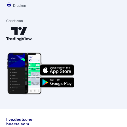
Drucken
Charts von
live.deutsche-
boerse.com