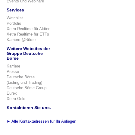
Events und Webinare
Services
Watchlist
Portfolio
Xetra Realtime für Aktien
Xetra Realtime für ETFs
Karriere @Börse
Weitere Websites der
Gruppe Deutsche
Börse
Karriere
Presse
Deutsche Börse
(Listing und Trading)
Deutsche Börse Group
Eurex
Xetra-Gold
Kontaktieren Sie uns:
►
Alle Kontaktadressen für Ihr Anliegen