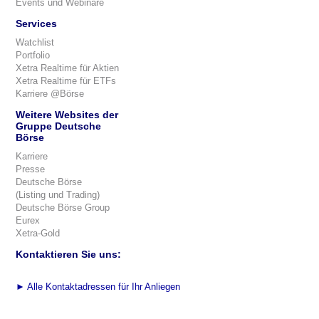
Events und Webinare
Services
Watchlist
Portfolio
Xetra Realtime für Aktien
Xetra Realtime für ETFs
Karriere @Börse
Weitere Websites der
Gruppe Deutsche
Börse
Karriere
Presse
Deutsche Börse
(Listing und Trading)
Deutsche Börse Group
Eurex
Xetra-Gold
Kontaktieren Sie uns:
►
Alle Kontaktadressen für Ihr Anliegen