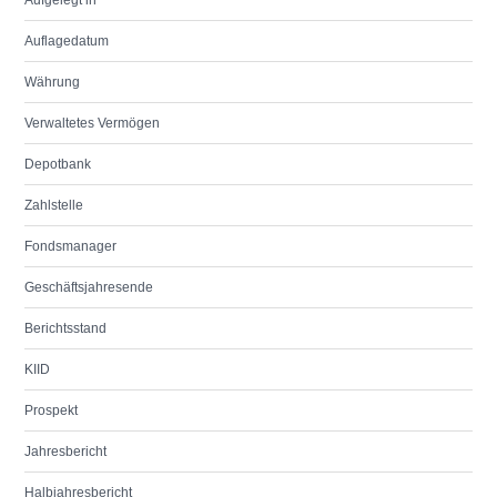
Aufgelegt in
Auflagedatum
Währung
Verwaltetes Vermögen
Depotbank
Zahlstelle
Fondsmanager
Geschäftsjahresende
Berichtsstand
KIID
Prospekt
Jahresbericht
Halbjahresbericht