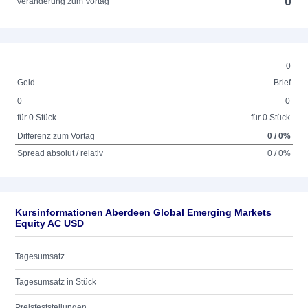
0
Veränderung zum Vortag
0
Geld
Brief
0
0
für 0 Stück
für 0 Stück
Differenz zum Vortag
0 / 0%
Spread absolut / relativ
0 / 0%
Kursinformationen Aberdeen Global Emerging Markets
Equity AC USD
Tagesumsatz
Tagesumsatz in Stück
Preisfeststellungen