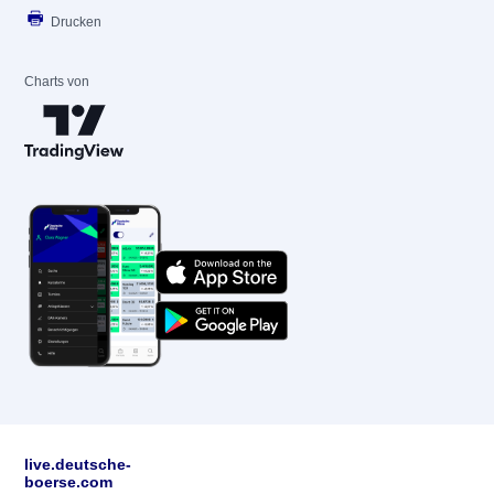
Drucken
Charts von
live.deutsche-
boerse.com