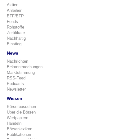
Aktien
Anleihen
ETF/ETP
Fonds
Rohstoffe
Zertifikate
Nachhaltig
Einstieg
News
Nachrichten
Bekanntmachungen
Marktstimmung
RSS-Feed
Podcasts
Newsletter
Wissen
Börse besuchen
Über die Börsen
Wertpapiere
Handeln
Börsenlexikon
Publikationen