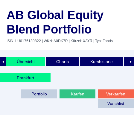
AB Global Equity
Blend Portfolio
ISIN: LU0175139822
| WKN: A0DK7R
| Kürzel: XAYR
| Typ: Fonds
Übersicht
Charts
Kurshistorie
◄
►
Frankfurt
Portfolio
Kaufen
Verkaufen
Watchlist