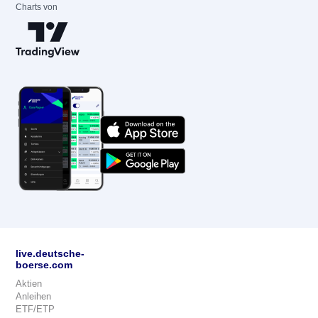
Charts von
live.deutsche-
boerse.com
Aktien
Anleihen
ETF/ETP