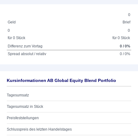
0
Geld
Brief
0
0
für 0 Stück
für 0 Stück
Differenz zum Vortag
0 / 0%
Spread absolut / relativ
0 / 0%
Kursinformationen AB Global Equity Blend Portfolio
Tagesumsatz
Tagesumsatz in Stück
Preisfeststellungen
Schlusspreis des letzten Handelstages