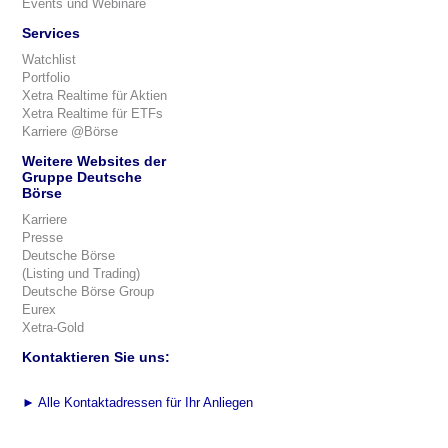
Events und Webinare
Services
Watchlist
Portfolio
Xetra Realtime für Aktien
Xetra Realtime für ETFs
Karriere @Börse
Weitere Websites der
Gruppe Deutsche
Börse
Karriere
Presse
Deutsche Börse
(Listing und Trading)
Deutsche Börse Group
Eurex
Xetra-Gold
Kontaktieren Sie uns:
►
Alle Kontaktadressen für Ihr Anliegen