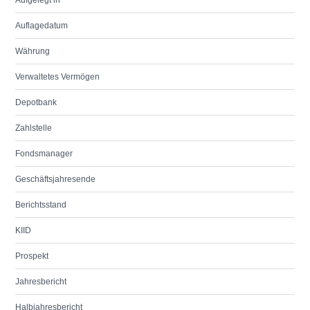
Aufgelegt in
Auflagedatum
Währung
Verwaltetes Vermögen
Depotbank
Zahlstelle
Fondsmanager
Geschäftsjahresende
Berichtsstand
KIID
Prospekt
Jahresbericht
Halbjahresbericht