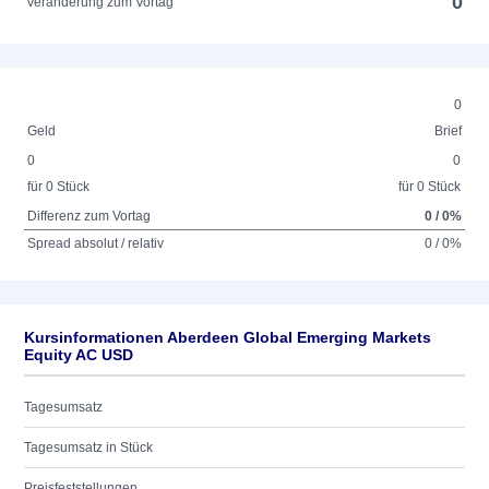
0
Veränderung zum Vortag
0
Geld
Brief
0
0
für 0 Stück
für 0 Stück
Differenz zum Vortag
0 / 0%
Spread absolut / relativ
0 / 0%
Kursinformationen Aberdeen Global Emerging Markets
Equity AC USD
Tagesumsatz
Tagesumsatz in Stück
Preisfeststellungen