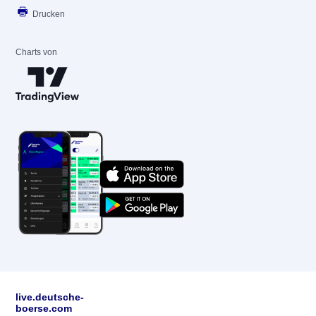
Drucken
Charts von
live.deutsche-
boerse.com