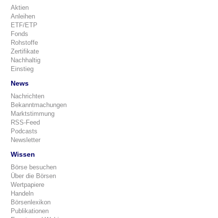
Aktien
Anleihen
ETF/ETP
Fonds
Rohstoffe
Zertifikate
Nachhaltig
Einstieg
News
Nachrichten
Bekanntmachungen
Marktstimmung
RSS-Feed
Podcasts
Newsletter
Wissen
Börse besuchen
Über die Börsen
Wertpapiere
Handeln
Börsenlexikon
Publikationen