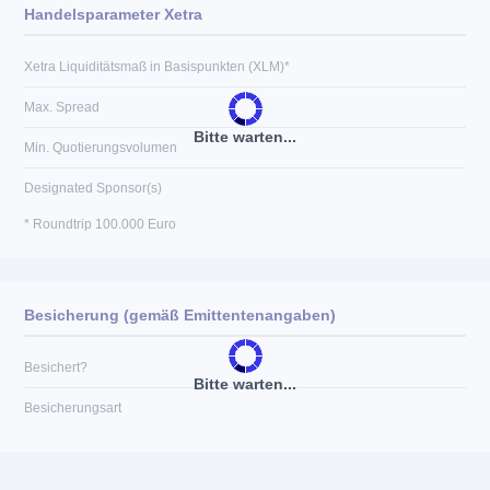
Handelsparameter Xetra
Xetra Liquiditätsmaß in Basispunkten (XLM)*
Max. Spread
Bitte warten...
Min. Quotierungsvolumen
Designated Sponsor(s)
* Roundtrip 100.000 Euro
Besicherung (gemäß Emittentenangaben)
Besichert?
Bitte warten...
Besicherungsart