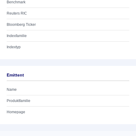
Benchmark
Reuters RIC
Bloomberg Ticker
Indexfamilie
Indextyp
Emittent
Name
Produktfamilie
Homepage