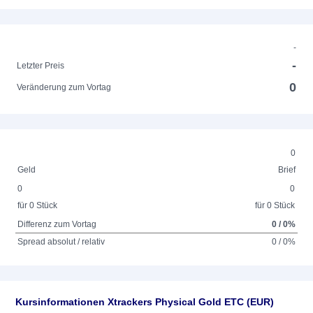
-
-
Letzter Preis
0
Veränderung zum Vortag
0
Geld
Brief
0
0
für 0 Stück
für 0 Stück
Differenz zum Vortag
0 / 0%
Spread absolut / relativ
0 / 0%
Kursinformationen Xtrackers Physical Gold ETC (EUR)