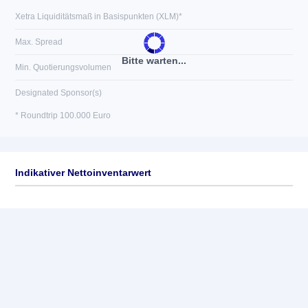
Xetra Liquiditätsmaß in Basispunkten (XLM)*
Max. Spread
Bitte warten...
Min. Quotierungsvolumen
Designated Sponsor(s)
* Roundtrip 100.000 Euro
Indikativer Nettoinventarwert