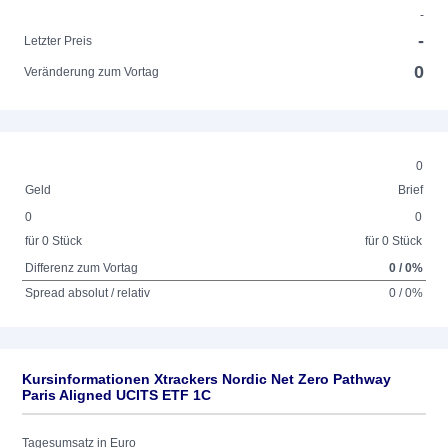
-
-
Letzter Preis
0
Veränderung zum Vortag
0
Geld
Brief
0
0
für 0 Stück
für 0 Stück
Differenz zum Vortag
0 / 0%
Spread absolut / relativ
0 / 0%
Kursinformationen Xtrackers Nordic Net Zero Pathway
Paris Aligned UCITS ETF 1C
Tagesumsatz in Euro