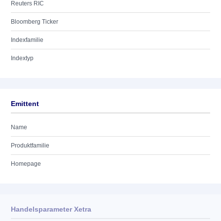
Reuters RIC
Bloomberg Ticker
Indexfamilie
Indextyp
Emittent
Name
Produktfamilie
Homepage
Handelsparameter Xetra