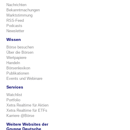
Nachrichten
Bekanntmachungen
Marktstimmung
RSS-Feed
Podcasts
Newsletter
Wissen
Börse besuchen
Über die Börsen
Wertpapiere
Handeln
Börsenlexikon
Publikationen
Events und Webinare
Services
Watchlist
Portfolio
Xetra Realtime für Aktien
Xetra Realtime für ETFs
Karriere @Börse
Weitere Websites der
Gruppe Deutsche