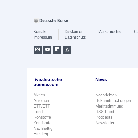
Deutsche Börse
Kontakt
Disclaimer
Markenrechte
Co
Impressum
Datenschutz
live.deutsche-
News
boerse.com
Aktien
Nachrichten
Anleihen
Bekanntmachungen
ETF/ETP
Marktstimmung
Fonds
RSS-Feed
Rohstoffe
Podcasts
Zertifikate
Newsletter
Nachhaltig
Einstieg