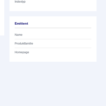
Indextyp
Emittent
Name
Produktfamilie
Homepage