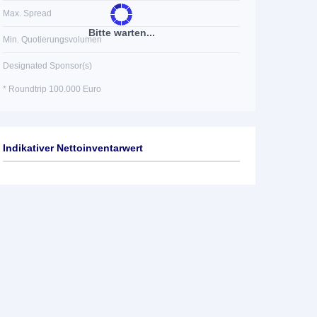
Max. Spread
Bitte warten...
Min. Quotierungsvolumen
Designated Sponsor(s)
* Roundtrip 100.000 Euro
Indikativer Nettoinventarwert