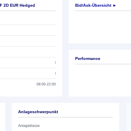
ETF 2D EUR Hedged
Bid/Ask-Übersicht ►
Performance
/
/
08:00-22:00
Anlageschwerpunkt
Anlageklasse