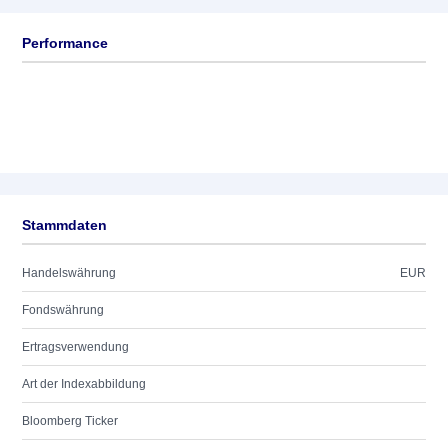
Performance
Stammdaten
Handelswährung
EUR
Fondswährung
Ertragsverwendung
Art der Indexabbildung
Bloomberg Ticker