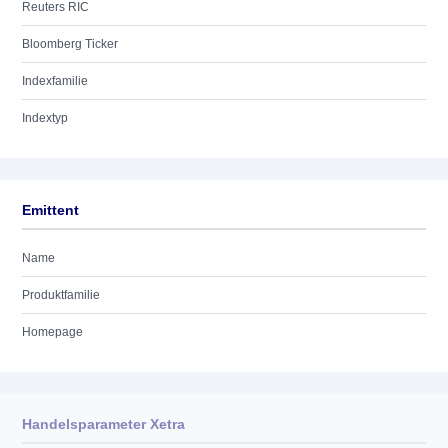
Reuters RIC
Bloomberg Ticker
Indexfamilie
Indextyp
Emittent
Name
Produktfamilie
Homepage
Handelsparameter Xetra