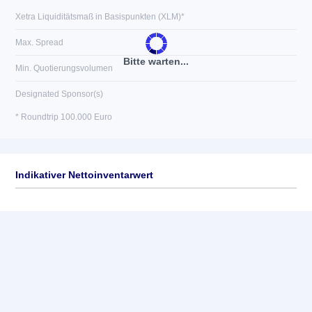
Xetra Liquiditätsmaß in Basispunkten (XLM)*
Max. Spread
Bitte warten...
Min. Quotierungsvolumen
Designated Sponsor(s)
* Roundtrip 100.000 Euro
Indikativer Nettoinventarwert