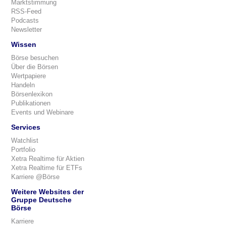
Marktstimmung
RSS-Feed
Podcasts
Newsletter
Wissen
Börse besuchen
Über die Börsen
Wertpapiere
Handeln
Börsenlexikon
Publikationen
Events und Webinare
Services
Watchlist
Portfolio
Xetra Realtime für Aktien
Xetra Realtime für ETFs
Karriere @Börse
Weitere Websites der
Gruppe Deutsche
Börse
Karriere