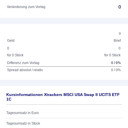
0
Veränderung zum Vortag
0
Geld
Brief
0
0
für 0 Stück
für 0 Stück
Differenz zum Vortag
0 / 0%
Spread absolut / relativ
0 / 0%
Kursinformationen Xtrackers MSCI USA Swap II UCITS ETF
1C
Tagesumsatz in Euro
Tagesumsatz in Stück