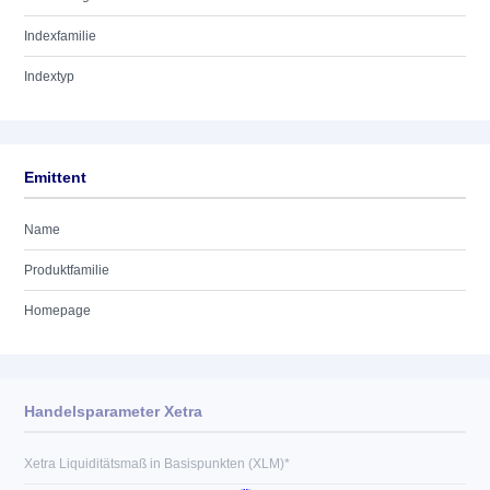
Indexfamilie
Indextyp
Emittent
Name
Produktfamilie
Homepage
Handelsparameter Xetra
Xetra Liquiditätsmaß in Basispunkten (XLM)*