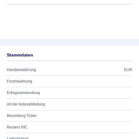
Stammdaten
Handelswährung
EUR
Fondswährung
Ertragsverwendung
Art der Indexabbildung
Bloomberg Ticker
Reuters RIC
Listingdatum