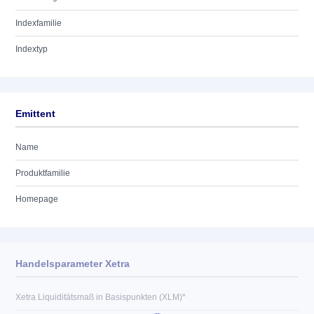
Indexfamilie
Indextyp
Emittent
Name
Produktfamilie
Homepage
Handelsparameter Xetra
Xetra Liquiditätsmaß in Basispunkten (XLM)*