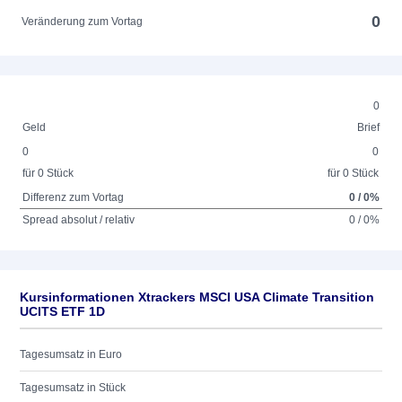
0
Veränderung zum Vortag
0
Geld
Brief
0
0
für 0 Stück
für 0 Stück
Differenz zum Vortag
0 / 0%
Spread absolut / relativ
0 / 0%
Kursinformationen Xtrackers MSCI USA Climate Transition
UCITS ETF 1D
Tagesumsatz in Euro
Tagesumsatz in Stück