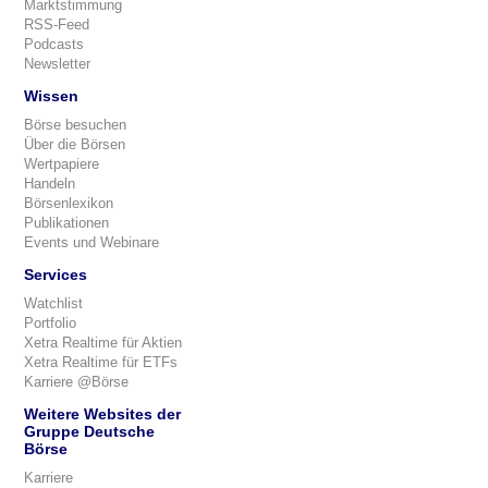
Marktstimmung
RSS-Feed
Podcasts
Newsletter
Wissen
Börse besuchen
Über die Börsen
Wertpapiere
Handeln
Börsenlexikon
Publikationen
Events und Webinare
Services
Watchlist
Portfolio
Xetra Realtime für Aktien
Xetra Realtime für ETFs
Karriere @Börse
Weitere Websites der
Gruppe Deutsche
Börse
Karriere