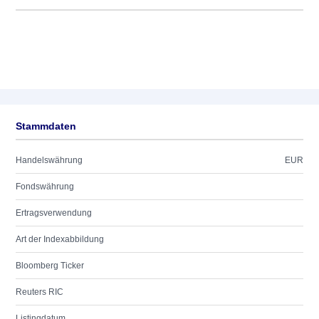
Stammdaten
Handelswährung
EUR
Fondswährung
Ertragsverwendung
Art der Indexabbildung
Bloomberg Ticker
Reuters RIC
Listingdatum