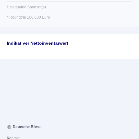
Designated Sponsor(s)
* Roundtrip 100.000 Euro
Indikativer Nettoinventarwert
Deutsche Börse
Kontakt