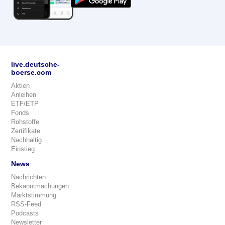
live.deutsche-
boerse.com
Aktien
Anleihen
ETF/ETP
Fonds
Rohstoffe
Zertifikate
Nachhaltig
Einstieg
News
Nachrichten
Bekanntmachungen
Marktstimmung
RSS-Feed
Podcasts
Newsletter