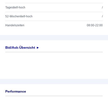
Tagestief/-hoch
/
52-Wochentief/-hoch
/
Handelszeiten
08:00-22:00
Bid/Ask-Übersicht ►
Performance