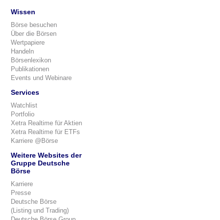
Wissen
Börse besuchen
Über die Börsen
Wertpapiere
Handeln
Börsenlexikon
Publikationen
Events und Webinare
Services
Watchlist
Portfolio
Xetra Realtime für Aktien
Xetra Realtime für ETFs
Karriere @Börse
Weitere Websites der
Gruppe Deutsche
Börse
Karriere
Presse
Deutsche Börse
(Listing und Trading)
Deutsche Börse Group