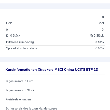
0
Geld
Brief
0
0
für 0 Stück
für 0 Stück
Differenz zum Vortag
0 / 0%
Spread absolut / relativ
0 / 0%
Kursinformationen Xtrackers MSCI China UCITS ETF 1D
Tagesumsatz in Euro
Tagesumsatz in Stück
Preisfeststellungen
Schlusspreis des letzten Handelstages