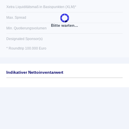
Xetra Liquiditätsmaß in Basispunkten (XLM)*
Max. Spread
Bitte warten...
Min. Quotierungsvolumen
Designated Sponsor(s)
* Roundtrip 100.000 Euro
Indikativer Nettoinventarwert