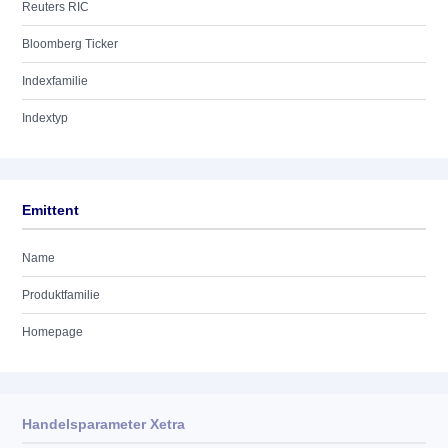
Reuters RIC
Bloomberg Ticker
Indexfamilie
Indextyp
Emittent
Name
Produktfamilie
Homepage
Handelsparameter Xetra