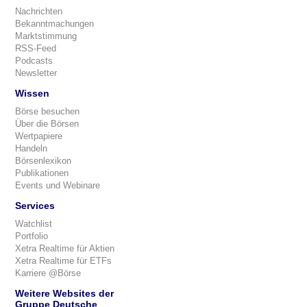
Nachrichten
Bekanntmachungen
Marktstimmung
RSS-Feed
Podcasts
Newsletter
Wissen
Börse besuchen
Über die Börsen
Wertpapiere
Handeln
Börsenlexikon
Publikationen
Events und Webinare
Services
Watchlist
Portfolio
Xetra Realtime für Aktien
Xetra Realtime für ETFs
Karriere @Börse
Weitere Websites der
Gruppe Deutsche