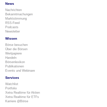
News
Nachrichten
Bekanntmachungen
Marktstimmung
RSS-Feed
Podcasts
Newsletter
Wissen
Börse besuchen
Über die Börsen
Wertpapiere
Handeln
Börsenlexikon
Publikationen
Events und Webinare
Services
Watchlist
Portfolio
Xetra Realtime für Aktien
Xetra Realtime für ETFs
Karriere @Börse