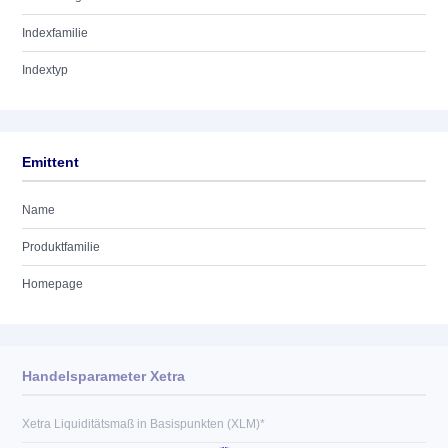
Indexfamilie
Indextyp
Emittent
Name
Produktfamilie
Homepage
Handelsparameter Xetra
Xetra Liquiditätsmaß in Basispunkten (XLM)*