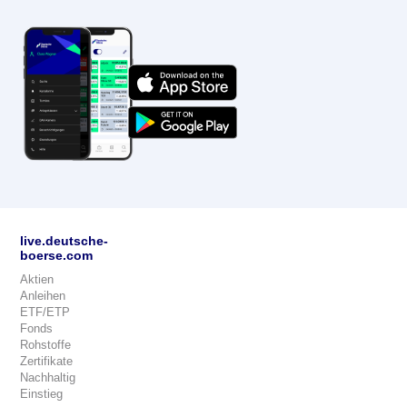
live.deutsche-
boerse.com
Aktien
Anleihen
ETF/ETP
Fonds
Rohstoffe
Zertifikate
Nachhaltig
Einstieg