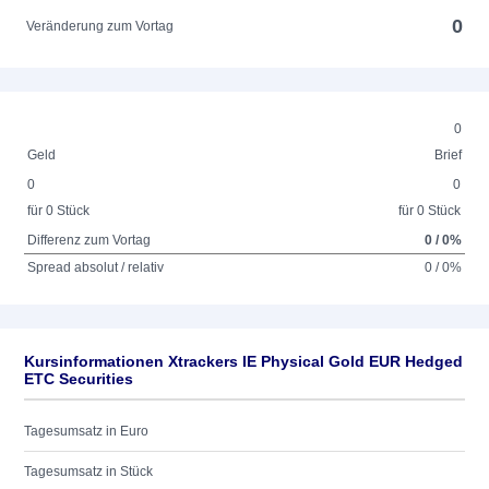
0
Veränderung zum Vortag
0
Geld
Brief
0
0
für 0 Stück
für 0 Stück
Differenz zum Vortag
0 / 0%
Spread absolut / relativ
0 / 0%
Kursinformationen Xtrackers IE Physical Gold EUR Hedged
ETC Securities
Tagesumsatz in Euro
Tagesumsatz in Stück