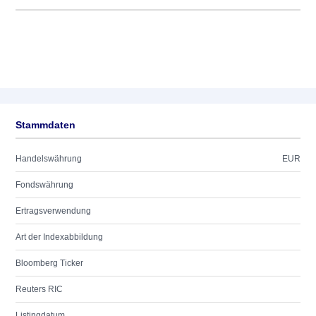
Stammdaten
Handelswährung
EUR
Fondswährung
Ertragsverwendung
Art der Indexabbildung
Bloomberg Ticker
Reuters RIC
Listingdatum