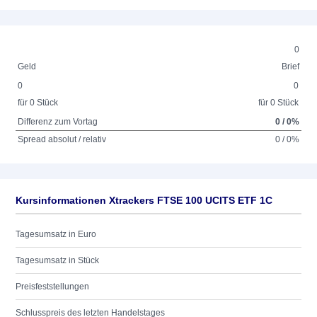
0
Geld
Brief
0
0
für 0 Stück
für 0 Stück
Differenz zum Vortag
0 / 0%
Spread absolut / relativ
0 / 0%
Kursinformationen Xtrackers FTSE 100 UCITS ETF 1C
Tagesumsatz in Euro
Tagesumsatz in Stück
Preisfeststellungen
Schlusspreis des letzten Handelstages