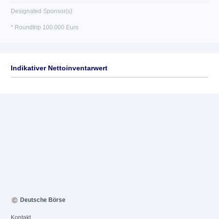
Designated Sponsor(s)
* Roundtrip 100.000 Euro
Indikativer Nettoinventarwert
Deutsche Börse
Kontakt