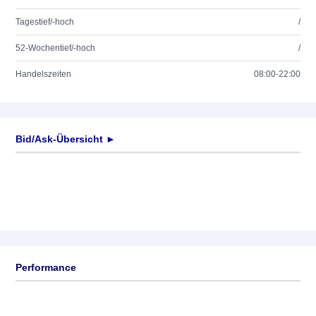
Tagestief/-hoch
/
52-Wochentief/-hoch
/
Handelszeiten
08:00-22:00
Bid/Ask-Übersicht ►
Performance