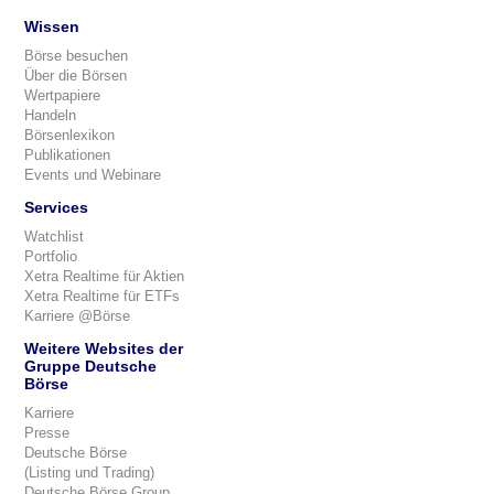
Wissen
Börse besuchen
Über die Börsen
Wertpapiere
Handeln
Börsenlexikon
Publikationen
Events und Webinare
Services
Watchlist
Portfolio
Xetra Realtime für Aktien
Xetra Realtime für ETFs
Karriere @Börse
Weitere Websites der
Gruppe Deutsche
Börse
Karriere
Presse
Deutsche Börse
(Listing und Trading)
Deutsche Börse Group