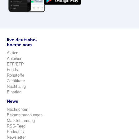
live.deutsche-
boerse.com
Aktien
Anleihen
ETF/ETP
Fonds
Rohstoffe
Zertifikate
Nachhaltig
Einstieg
News
Nachrichten
Bekanntmachungen
Marktstimmung
RSS-Feed
Podcasts
Newsletter