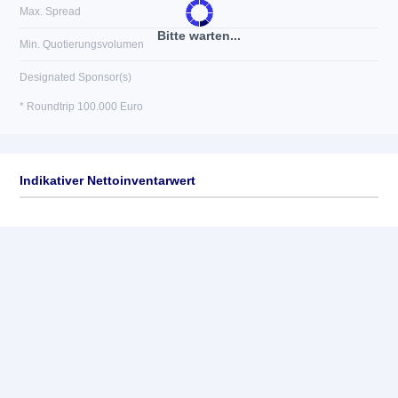
Max. Spread
Bitte warten...
Min. Quotierungsvolumen
Designated Sponsor(s)
* Roundtrip 100.000 Euro
Indikativer Nettoinventarwert