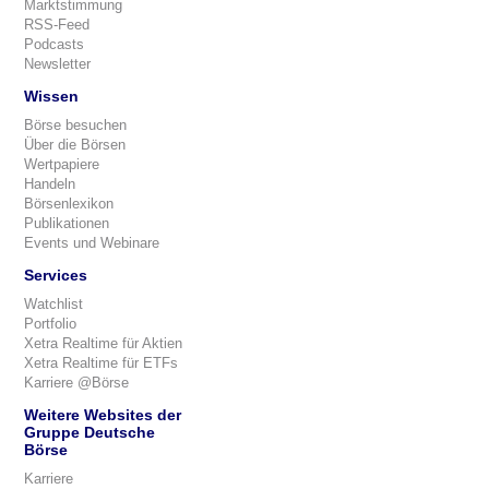
Marktstimmung
RSS-Feed
Podcasts
Newsletter
Wissen
Börse besuchen
Über die Börsen
Wertpapiere
Handeln
Börsenlexikon
Publikationen
Events und Webinare
Services
Watchlist
Portfolio
Xetra Realtime für Aktien
Xetra Realtime für ETFs
Karriere @Börse
Weitere Websites der
Gruppe Deutsche
Börse
Karriere