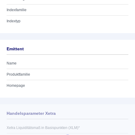
Indexfamilie
Indextyp
Emittent
Name
Produktfamilie
Homepage
Handelsparameter Xetra
Xetra Liquiditätsmaß in Basispunkten (XLM)*