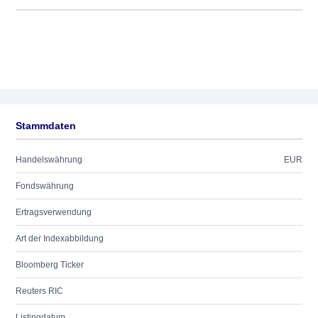
Stammdaten
Handelswährung
EUR
Fondswährung
Ertragsverwendung
Art der Indexabbildung
Bloomberg Ticker
Reuters RIC
Listingdatum