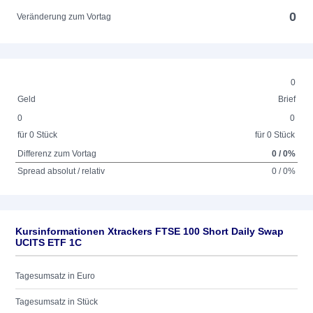
0
Veränderung zum Vortag
0
Geld
Brief
0
0
für 0 Stück
für 0 Stück
Differenz zum Vortag
0 / 0%
Spread absolut / relativ
0 / 0%
Kursinformationen Xtrackers FTSE 100 Short Daily Swap
UCITS ETF 1C
Tagesumsatz in Euro
Tagesumsatz in Stück