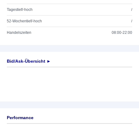
Tagestief/-hoch
/
52-Wochentief/-hoch
/
Handelszeiten
08:00-22:00
Bid/Ask-Übersicht ►
Performance