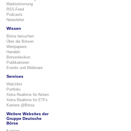
Marktstimmung
RSS-Feed
Podcasts
Newsletter
Wissen
Börse besuchen
Über die Börsen
Wertpapiere
Handeln
Börsenlexikon
Publikationen
Events und Webinare
Services
Watchlist
Portfolio
Xetra Realtime für Aktien
Xetra Realtime für ETFs
Karriere @Börse
Weitere Websites der
Gruppe Deutsche
Börse
Karriere