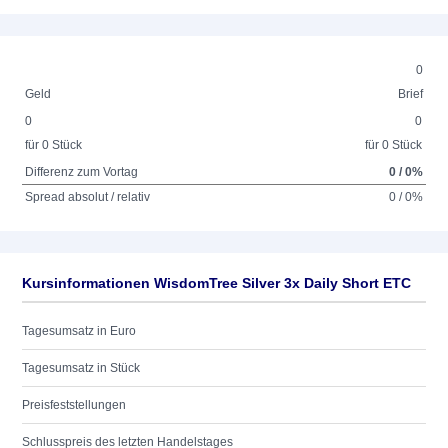
0
Geld
Brief
0
0
für 0 Stück
für 0 Stück
Differenz zum Vortag
0 / 0%
Spread absolut / relativ
0 / 0%
Kursinformationen WisdomTree Silver 3x Daily Short ETC
Tagesumsatz in Euro
Tagesumsatz in Stück
Preisfeststellungen
Schlusspreis des letzten Handelstages