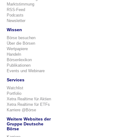
Marktstimmung
RSS-Feed
Podcasts
Newsletter
Wissen
Börse besuchen
Über die Börsen
Wertpapiere
Handeln
Börsenlexikon
Publikationen
Events und Webinare
Services
Watchlist
Portfolio
Xetra Realtime für Aktien
Xetra Realtime für ETFs
Karriere @Börse
Weitere Websites der
Gruppe Deutsche
Börse
Karriere