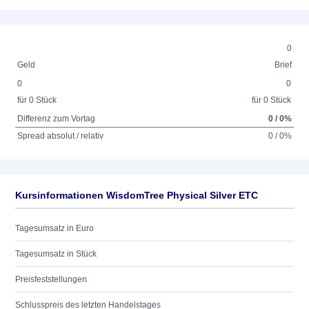
0
Geld
Brief
0
0
für 0 Stück
für 0 Stück
Differenz zum Vortag
0 / 0%
Spread absolut / relativ
0 / 0%
Kursinformationen WisdomTree Physical Silver ETC
Tagesumsatz in Euro
Tagesumsatz in Stück
Preisfeststellungen
Schlusspreis des letzten Handelstages