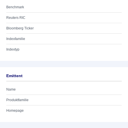
Benchmark
Reuters RIC
Bloomberg Ticker
Indexfamilie
Indextyp
Emittent
Name
Produktfamilie
Homepage