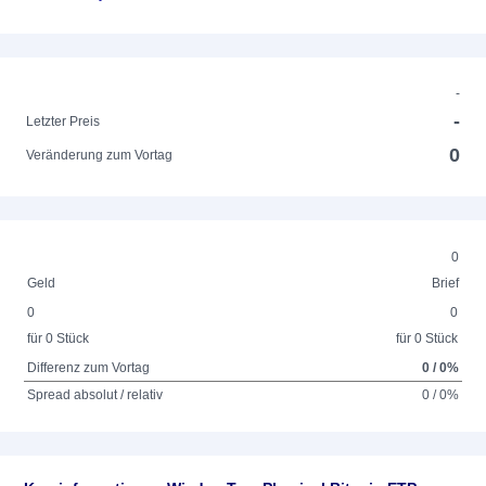
-
-
Letzter Preis
0
Veränderung zum Vortag
0
Geld
Brief
0
0
für 0 Stück
für 0 Stück
Differenz zum Vortag
0 / 0%
Spread absolut / relativ
0 / 0%