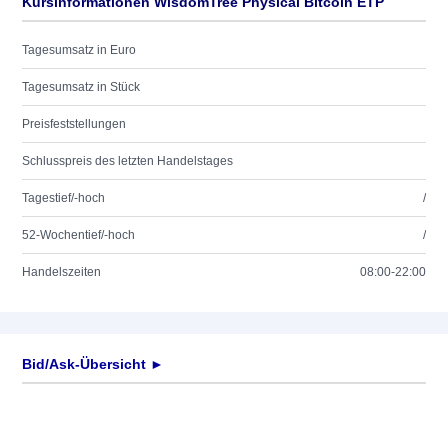
Kursinformationen WisdomTree Physical Bitcoin ETP
Tagesumsatz in Euro
Tagesumsatz in Stück
Preisfeststellungen
Schlusspreis des letzten Handelstages
Tagestief/-hoch
/
52-Wochentief/-hoch
/
Handelszeiten
08:00-22:00
Bid/Ask-Übersicht ►