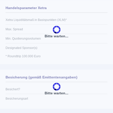
Handelsparameter Xetra
Xetra Liquiditätsmaß in Basispunkten (XLM)*
Max. Spread
Bitte warten...
Min. Quotierungsvolumen
Designated Sponsor(s)
* Roundtrip 100.000 Euro
Besicherung (gemäß Emittentenangaben)
Besichert?
Bitte warten...
Besicherungsart