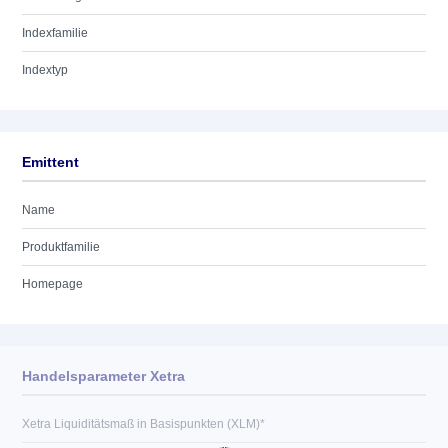
Indexfamilie
Indextyp
Emittent
Name
Produktfamilie
Homepage
Handelsparameter Xetra
Xetra Liquiditätsmaß in Basispunkten (XLM)*