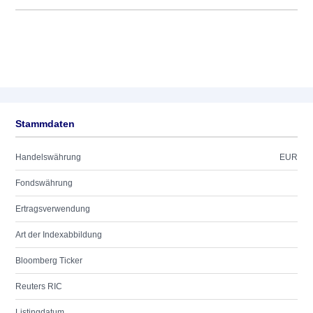
Stammdaten
Handelswährung
EUR
Fondswährung
Ertragsverwendung
Art der Indexabbildung
Bloomberg Ticker
Reuters RIC
Listingdatum