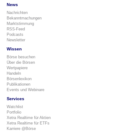
News
Nachrichten
Bekanntmachungen
Marktstimmung
RSS-Feed
Podcasts
Newsletter
Wissen
Börse besuchen
Über die Börsen
Wertpapiere
Handeln
Börsenlexikon
Publikationen
Events und Webinare
Services
Watchlist
Portfolio
Xetra Realtime für Aktien
Xetra Realtime für ETFs
Karriere @Börse