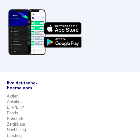
live.deutsche-
boerse.com
Aktien
Anleihen
ETF/ETP
Fonds
Rohstoffe
Zertifikate
Nachhaltig
Einstieg