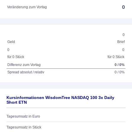
0
Veränderung zum Vortag
0
Geld
Brief
0
0
für 0 Stück
für 0 Stück
Differenz zum Vortag
0 / 0%
Spread absolut / relativ
0 / 0%
Kursinformationen WisdomTree NASDAQ 100 3x Daily
Short ETN
Tagesumsatz in Euro
Tagesumsatz in Stück