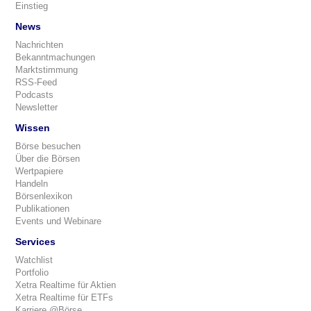
Einstieg
News
Nachrichten
Bekanntmachungen
Marktstimmung
RSS-Feed
Podcasts
Newsletter
Wissen
Börse besuchen
Über die Börsen
Wertpapiere
Handeln
Börsenlexikon
Publikationen
Events und Webinare
Services
Watchlist
Portfolio
Xetra Realtime für Aktien
Xetra Realtime für ETFs
Karriere @Börse