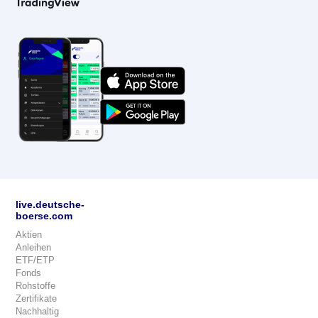
live.deutsche-
boerse.com
Aktien
Anleihen
ETF/ETP
Fonds
Rohstoffe
Zertifikate
Nachhaltig