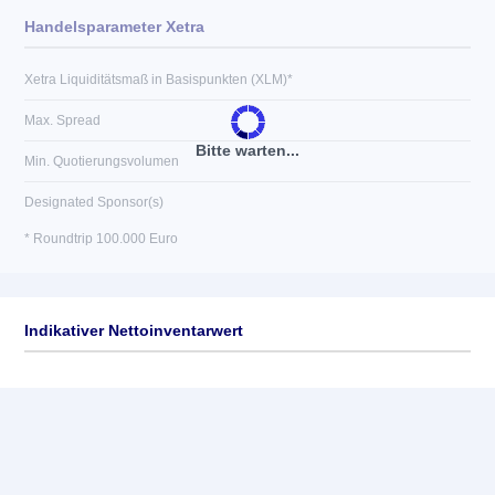
Handelsparameter Xetra
Xetra Liquiditätsmaß in Basispunkten (XLM)*
Max. Spread
Bitte warten...
Min. Quotierungsvolumen
Designated Sponsor(s)
* Roundtrip 100.000 Euro
Indikativer Nettoinventarwert