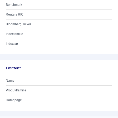
Benchmark
Reuters RIC
Bloomberg Ticker
Indexfamilie
Indextyp
Emittent
Name
Produktfamilie
Homepage