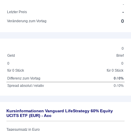
-
-
Letzter Preis
0
Veränderung zum Vortag
0
Geld
Brief
0
0
für 0 Stück
für 0 Stück
Differenz zum Vortag
0 / 0%
Spread absolut / relativ
0 / 0%
Kursinformationen Vanguard LifeStrategy 60% Equity
UCITS ETF (EUR) - Acc
Tagesumsatz in Euro