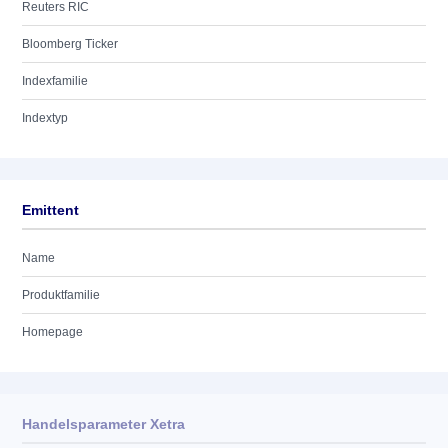
Reuters RIC
Bloomberg Ticker
Indexfamilie
Indextyp
Emittent
Name
Produktfamilie
Homepage
Handelsparameter Xetra