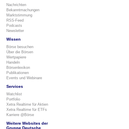
Nachrichten
Bekanntmachungen
Marktstimmung
RSS-Feed
Podcasts
Newsletter
Wissen
Börse besuchen
Über die Börsen
Wertpapiere
Handeln
Börsenlexikon
Publikationen
Events und Webinare
Services
Watchlist
Portfolio
Xetra Realtime für Aktien
Xetra Realtime für ETFs
Karriere @Börse
Weitere Websites der
Gruppe Deutsche