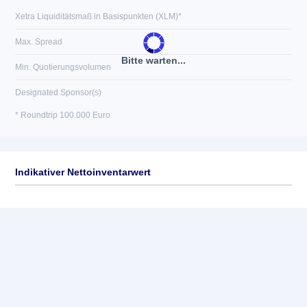
Xetra Liquiditätsmaß in Basispunkten (XLM)*
Max. Spread
Bitte warten...
Min. Quotierungsvolumen
Designated Sponsor(s)
* Roundtrip 100.000 Euro
Indikativer Nettoinventarwert