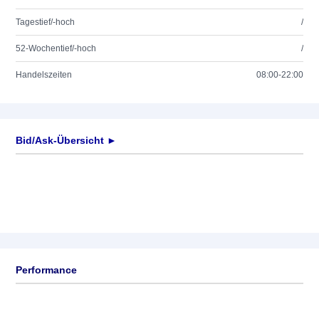
Tagestief/-hoch
/
52-Wochentief/-hoch
/
Handelszeiten
08:00-22:00
Bid/Ask-Übersicht ►
Performance