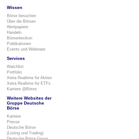
Wissen
Börse besuchen
Über die Börsen
Wertpapiere
Handeln
Börsenlexikon
Publikationen
Events und Webinare
Services
Watchlist
Portfolio
Xetra Realtime für Aktien
Xetra Realtime für ETFs
Karriere @Börse
Weitere Websites der
Gruppe Deutsche
Börse
Karriere
Presse
Deutsche Börse
(Listing und Trading)
Deutsche Börse Group