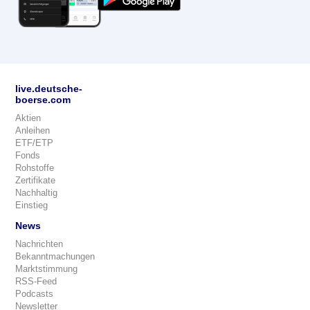
live.deutsche-
boerse.com
Aktien
Anleihen
ETF/ETP
Fonds
Rohstoffe
Zertifikate
Nachhaltig
Einstieg
News
Nachrichten
Bekanntmachungen
Marktstimmung
RSS-Feed
Podcasts
Newsletter