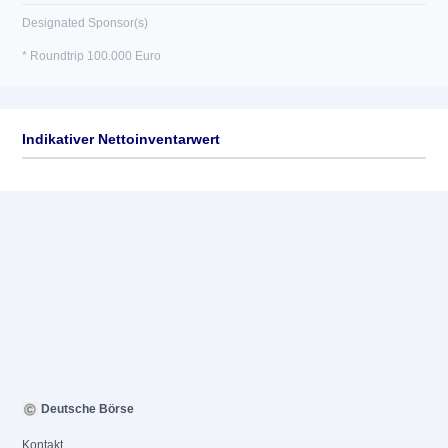
Designated Sponsor(s)
* Roundtrip 100.000 Euro
Indikativer Nettoinventarwert
Deutsche Börse
Kontakt