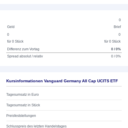
0
Geld
Brief
0
0
für 0 Stück
für 0 Stück
Differenz zum Vortag
0 / 0%
Spread absolut / relativ
0 / 0%
Kursinformationen Vanguard Germany All Cap UCITS ETF
Tagesumsatz in Euro
Tagesumsatz in Stück
Preisfeststellungen
Schlusspreis des letzten Handelstages