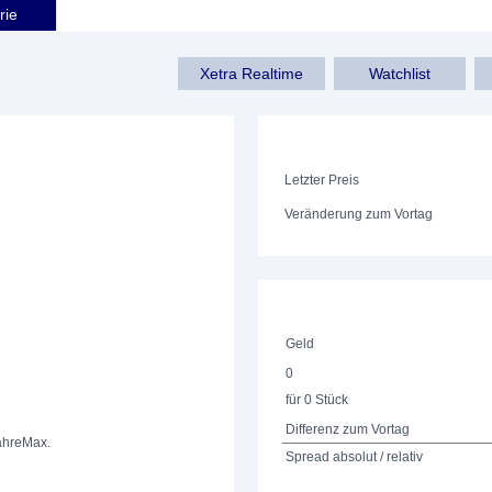
rie
Xetra Realtime
Watchlist
Letzter Preis
Veränderung zum Vortag
Geld
0
für 0 Stück
Differenz zum Vortag
ahre
Max.
Spread absolut / relativ