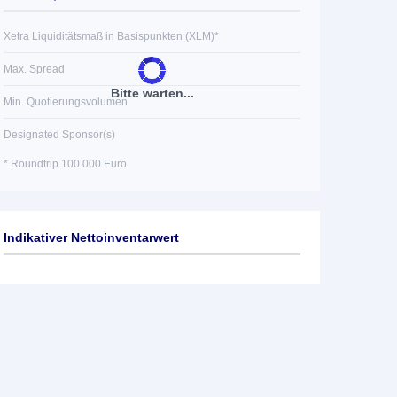
Xetra Liquiditätsmaß in Basispunkten (XLM)*
Max. Spread
Bitte warten...
Min. Quotierungsvolumen
Designated Sponsor(s)
* Roundtrip 100.000 Euro
Indikativer Nettoinventarwert