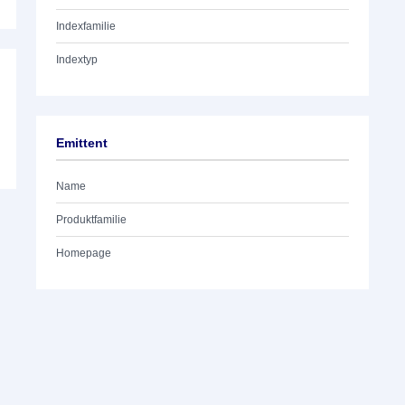
Indexfamilie
Indextyp
Emittent
Name
Produktfamilie
Homepage