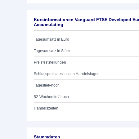
Kursinformationen Vanguard FTSE Developed Eur
Accumulating
Tagesumsatz in Euro
Tagesumsatz in Stück
Preisfeststellungen
Schlusspreis des letzten Handelstages
Tagestief/-hoch
52-Wochentief/-hoch
Handelszeiten
Stammdaten