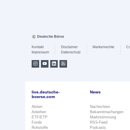
Deutsche Börse
Kontakt
Disclaimer
Markenrechte
Co
Impressum
Datenschutz
live.deutsche-
News
boerse.com
Aktien
Nachrichten
Anleihen
Bekanntmachungen
ETF/ETP
Marktstimmung
Fonds
RSS-Feed
Rohstoffe
Podcasts