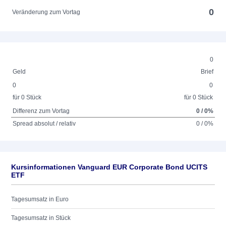
0
Veränderung zum Vortag
0
Geld
Brief
0
0
für 0 Stück
für 0 Stück
Differenz zum Vortag
0 / 0%
Spread absolut / relativ
0 / 0%
Kursinformationen Vanguard EUR Corporate Bond UCITS
ETF
Tagesumsatz in Euro
Tagesumsatz in Stück