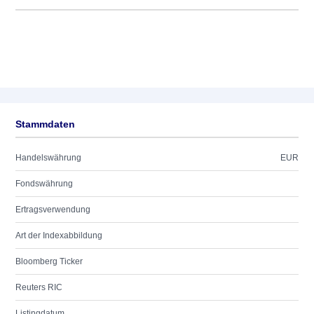
Stammdaten
Handelswährung
EUR
Fondswährung
Ertragsverwendung
Art der Indexabbildung
Bloomberg Ticker
Reuters RIC
Listingdatum