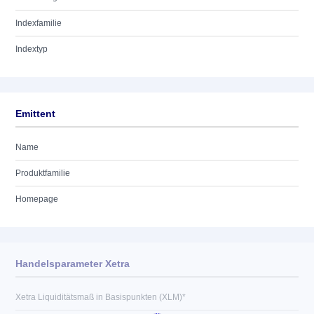
Indexfamilie
Indextyp
Emittent
Name
Produktfamilie
Homepage
Handelsparameter Xetra
Xetra Liquiditätsmaß in Basispunkten (XLM)*