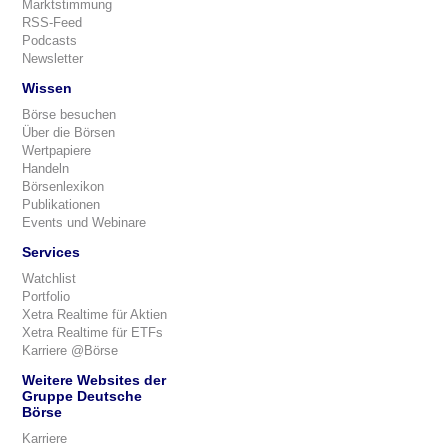
Marktstimmung
RSS-Feed
Podcasts
Newsletter
Wissen
Börse besuchen
Über die Börsen
Wertpapiere
Handeln
Börsenlexikon
Publikationen
Events und Webinare
Services
Watchlist
Portfolio
Xetra Realtime für Aktien
Xetra Realtime für ETFs
Karriere @Börse
Weitere Websites der
Gruppe Deutsche
Börse
Karriere