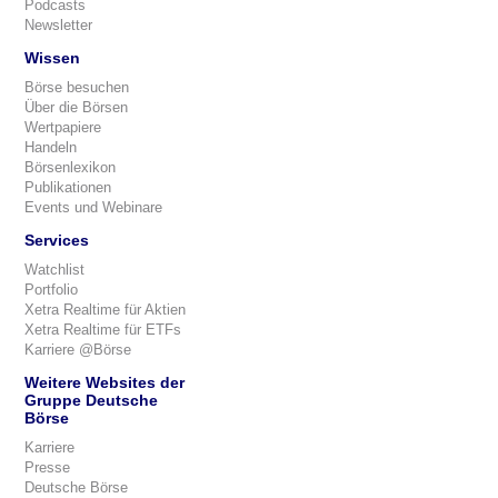
Podcasts
Newsletter
Wissen
Börse besuchen
Über die Börsen
Wertpapiere
Handeln
Börsenlexikon
Publikationen
Events und Webinare
Services
Watchlist
Portfolio
Xetra Realtime für Aktien
Xetra Realtime für ETFs
Karriere @Börse
Weitere Websites der
Gruppe Deutsche
Börse
Karriere
Presse
Deutsche Börse