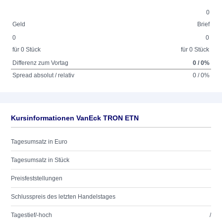
0
Geld
Brief
0
0
für 0 Stück
für 0 Stück
Differenz zum Vortag
0 / 0%
Spread absolut / relativ
0 / 0%
Kursinformationen VanEck TRON ETN
Tagesumsatz in Euro
Tagesumsatz in Stück
Preisfeststellungen
Schlusspreis des letzten Handelstages
Tagestief/-hoch
/