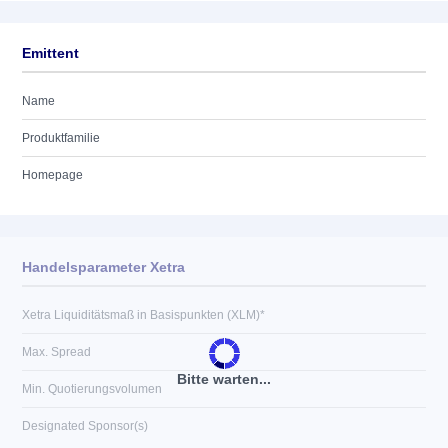
Emittent
Name
Produktfamilie
Homepage
Handelsparameter Xetra
Xetra Liquiditätsmaß in Basispunkten (XLM)*
Max. Spread
Bitte warten...
Min. Quotierungsvolumen
Designated Sponsor(s)