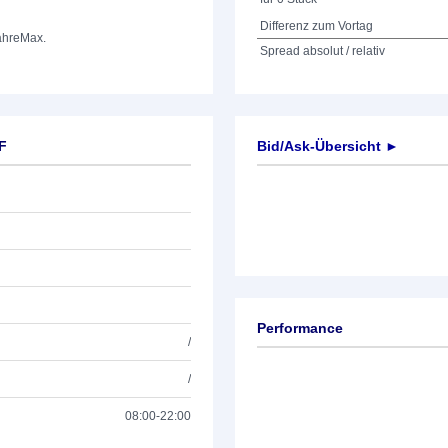
Differenz zum Vortag
ahre
Max.
Spread absolut / relativ
F
Bid/Ask-Übersicht ►
Performance
/
/
08:00-22:00