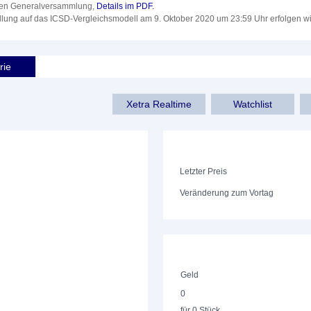
chen Generalversammlung,
Details im PDF.
llung auf das ICSD-Vergleichsmodell am 9. Oktober 2020 um 23:59 Uhr erfolgen w
rie
Xetra Realtime
Watchlist
Letzter Preis
Veränderung zum Vortag
Geld
0
für 0 Stück