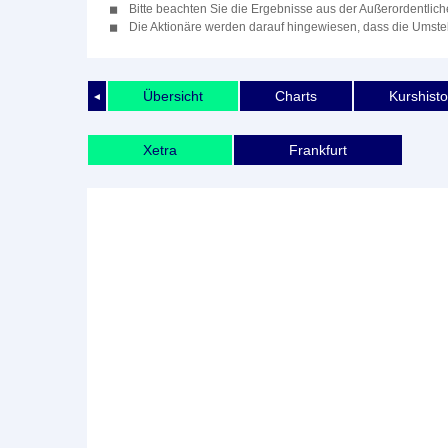
Bitte beachten Sie die Ergebnisse aus der Außerordentli
Die Aktionäre werden darauf hingewiesen, dass die Umste
Übersicht
Charts
Kurshisto
◄
Xetra
Frankfurt