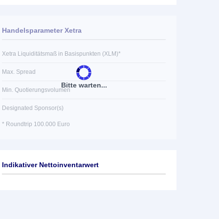
Handelsparameter Xetra
Xetra Liquiditätsmaß in Basispunkten (XLM)*
Max. Spread
Bitte warten...
Min. Quotierungsvolumen
Designated Sponsor(s)
* Roundtrip 100.000 Euro
Indikativer Nettoinventarwert