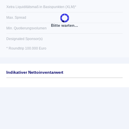
Xetra Liquiditätsmaß in Basispunkten (XLM)*
Max. Spread
Bitte warten...
Min. Quotierungsvolumen
Designated Sponsor(s)
* Roundtrip 100.000 Euro
Indikativer Nettoinventarwert