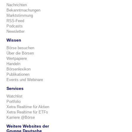
Nachrichten
Bekanntmachungen
Marktstimmung
RSS-Feed
Podcasts
Newsletter
Wissen
Börse besuchen
Über die Börsen
Wertpapiere
Handeln
Börsenlexikon
Publikationen
Events und Webinare
Services
Watchlist
Portfolio
Xetra Realtime für Aktien
Xetra Realtime für ETFs
Karriere @Börse
Weitere Websites der
Gruppe Deutsche