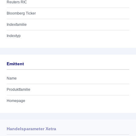
Reuters RIC
Bloomberg Ticker
Indexfamilie
Indextyp
Emittent
Name
Produktfamilie
Homepage
Handelsparameter Xetra