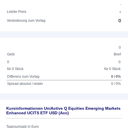
-
-
Letzter Preis
0
Veränderung zum Vortag
0
Geld
Brief
0
0
für 0 Stück
für 0 Stück
Differenz zum Vortag
0 / 0%
Spread absolut / relativ
0 / 0%
Kursinformationen UniActive Q Equities Emerging Markets
Enhanced UCITS ETF USD (Acc)
Tagesumsatz in Euro