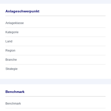
Anlageschwerpunkt
Anlageklasse
Kategorie
Land
Region
Branche
Strategie
Benchmark
Benchmark