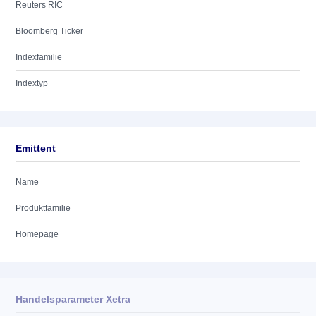
Reuters RIC
Bloomberg Ticker
Indexfamilie
Indextyp
Emittent
Name
Produktfamilie
Homepage
Handelsparameter Xetra