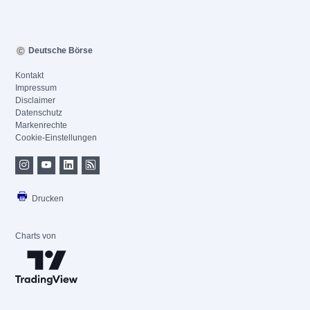
Deutsche Börse
Kontakt
Impressum
Disclaimer
Datenschutz
Markenrechte
Cookie-Einstellungen
Drucken
Charts von