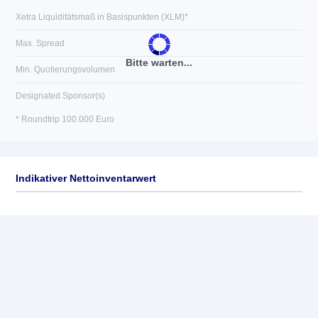
Xetra Liquiditätsmaß in Basispunkten (XLM)*
Max. Spread
Bitte warten...
Min. Quotierungsvolumen
Designated Sponsor(s)
* Roundtrip 100.000 Euro
Indikativer Nettoinventarwert