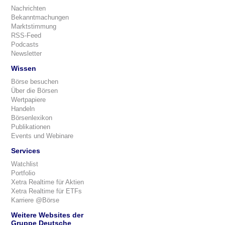
Nachrichten
Bekanntmachungen
Marktstimmung
RSS-Feed
Podcasts
Newsletter
Wissen
Börse besuchen
Über die Börsen
Wertpapiere
Handeln
Börsenlexikon
Publikationen
Events und Webinare
Services
Watchlist
Portfolio
Xetra Realtime für Aktien
Xetra Realtime für ETFs
Karriere @Börse
Weitere Websites der
Gruppe Deutsche