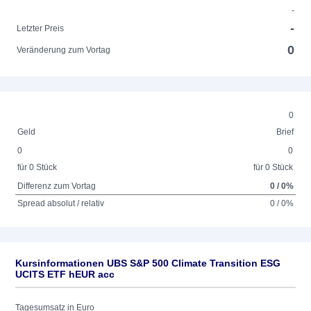
-
-
Letzter Preis
0
Veränderung zum Vortag
0
Geld
Brief
0
0
für 0 Stück
für 0 Stück
Differenz zum Vortag
0 / 0%
Spread absolut / relativ
0 / 0%
Kursinformationen UBS S&P 500 Climate Transition ESG
UCITS ETF hEUR acc
Tagesumsatz in Euro