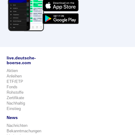
live.deutsche-
boerse.com
Aktien
Anleihen
ETF/ETP
Fonds
Rohstoffe
Zertifikate
Nachhaltig
Einstieg
News
Nachrichten
Bekanntmachungen