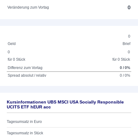
0
Veränderung zum Vortag
0
Geld
Brief
0
0
für 0 Stück
für 0 Stück
Differenz zum Vortag
0 / 0%
Spread absolut / relativ
0 / 0%
Kursinformationen UBS MSCI USA Socially Responsible
UCITS ETF hEUR acc
Tagesumsatz in Euro
Tagesumsatz in Stück