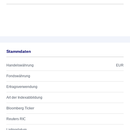
Stammdaten
Handelswährung
EUR
Fondswährung
Ertragsverwendung
Art der Indexabbildung
Bloomberg Ticker
Reuters RIC
Listingdatum