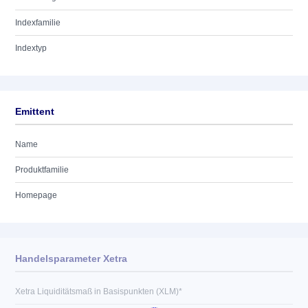
Indexfamilie
Indextyp
Emittent
Name
Produktfamilie
Homepage
Handelsparameter Xetra
Xetra Liquiditätsmaß in Basispunkten (XLM)*