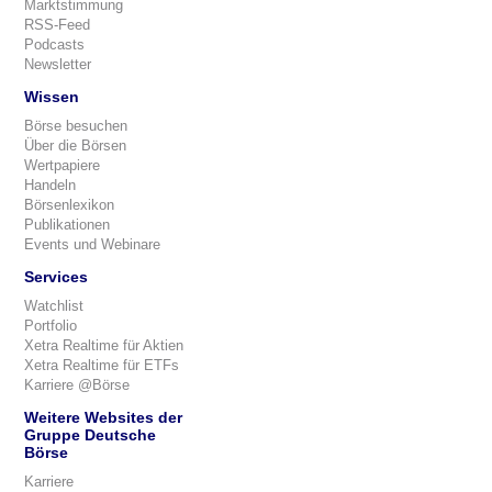
Marktstimmung
RSS-Feed
Podcasts
Newsletter
Wissen
Börse besuchen
Über die Börsen
Wertpapiere
Handeln
Börsenlexikon
Publikationen
Events und Webinare
Services
Watchlist
Portfolio
Xetra Realtime für Aktien
Xetra Realtime für ETFs
Karriere @Börse
Weitere Websites der
Gruppe Deutsche
Börse
Karriere