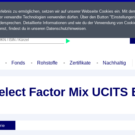
ebnis zu ermöglichen, setzen wir auf unserer Webseite Cookies ein. Mit de
der verwandte Technologien verwenden dürfen. Über den Button "Einstellungen
ersprechen. Detaillierte Informationen und wie du der Verwendung von Cooki
nst, findest du in unseren
Datenschutzhinweisen
.
KN / ISIN / Kürzel
Fonds
Rohstoffe
Zertifikate
Nachhaltig
lect Factor Mix UCITS
rie