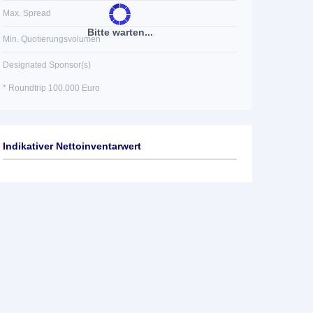
Max. Spread
Bitte warten...
Min. Quotierungsvolumen
Designated Sponsor(s)
* Roundtrip 100.000 Euro
Indikativer Nettoinventarwert