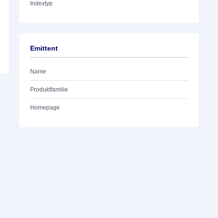
Indextyp
Emittent
Name
Produktfamilie
Homepage