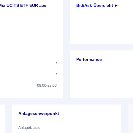
Mix UCITS ETF EUR acc
Bid/Ask-Übersicht ►
Performance
/
/
08:00-22:00
Anlageschwerpunkt
Anlageklasse