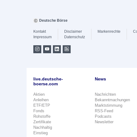
Deutsche Börse
Kontakt
Disclaimer
Markenrechte
Co
Impressum
Datenschutz
live.deutsche-
News
boerse.com
Aktien
Nachrichten
Anleihen
Bekanntmachungen
ETF/ETP
Marktstimmung
Fonds
RSS-Feed
Rohstoffe
Podcasts
Zertifikate
Newsletter
Nachhaltig
Einstieg