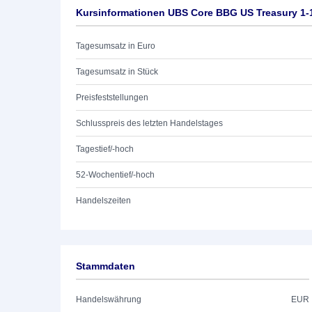
Kursinformationen UBS Core BBG US Treasury 1-
Tagesumsatz in Euro
Tagesumsatz in Stück
Preisfeststellungen
Schlusspreis des letzten Handelstages
Tagestief/-hoch
52-Wochentief/-hoch
Handelszeiten
Stammdaten
Handelswährung
EUR