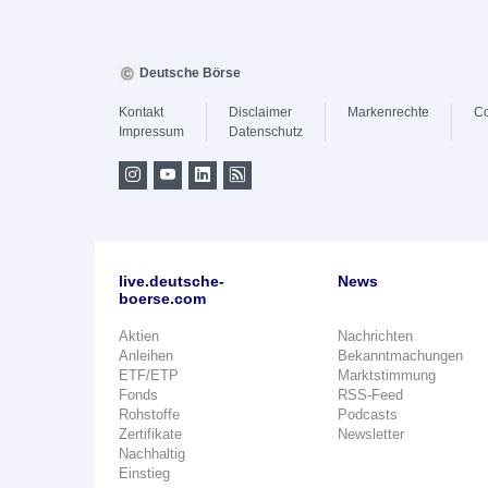
Deutsche Börse
Kontakt
Disclaimer
Markenrechte
Co
Impressum
Datenschutz
live.deutsche-
News
boerse.com
Aktien
Nachrichten
Anleihen
Bekanntmachungen
ETF/ETP
Marktstimmung
Fonds
RSS-Feed
Rohstoffe
Podcasts
Zertifikate
Newsletter
Nachhaltig
Einstieg