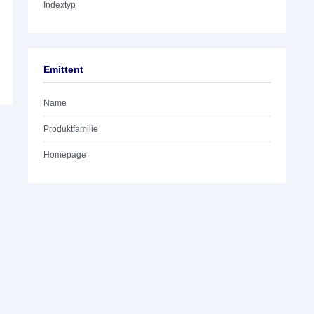
Indextyp
Emittent
Name
Produktfamilie
Homepage