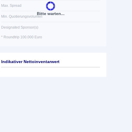
Max. Spread
Bitte warten...
Min. Quotierungsvolumen
Designated Sponsor(s)
* Roundtrip 100.000 Euro
Indikativer Nettoinventarwert