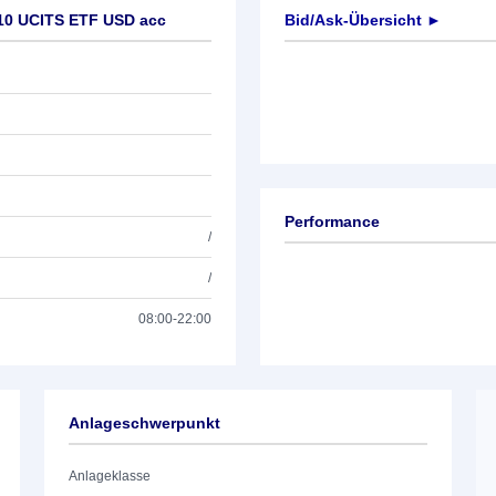
10 UCITS ETF USD acc
Bid/Ask-Übersicht ►
Performance
/
/
08:00-22:00
Anlageschwerpunkt
Anlageklasse