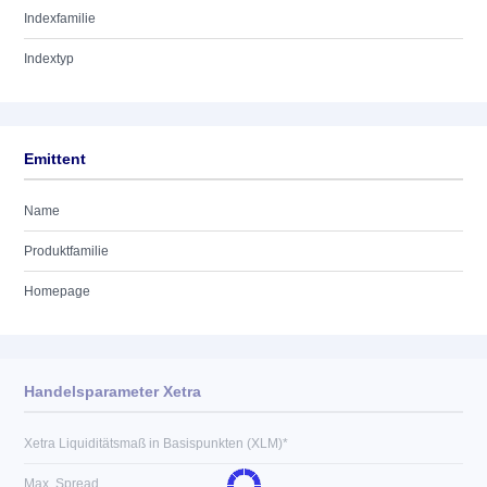
Indexfamilie
Indextyp
Emittent
Name
Produktfamilie
Homepage
Handelsparameter Xetra
Xetra Liquiditätsmaß in Basispunkten (XLM)*
Max. Spread