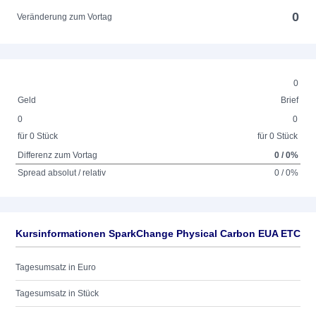
0
Veränderung zum Vortag
0
Geld
Brief
0
0
für 0 Stück
für 0 Stück
Differenz zum Vortag
0 / 0%
Spread absolut / relativ
0 / 0%
Kursinformationen SparkChange Physical Carbon EUA ETC
Tagesumsatz in Euro
Tagesumsatz in Stück