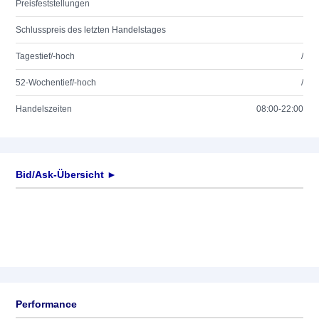
Preisfeststellungen
Schlusspreis des letzten Handelstages
Tagestief/-hoch
/
52-Wochentief/-hoch
/
Handelszeiten
08:00-22:00
Bid/Ask-Übersicht ►
Performance