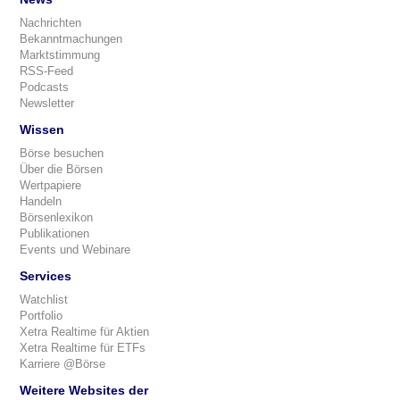
Nachrichten
Bekanntmachungen
Marktstimmung
RSS-Feed
Podcasts
Newsletter
Wissen
Börse besuchen
Über die Börsen
Wertpapiere
Handeln
Börsenlexikon
Publikationen
Events und Webinare
Services
Watchlist
Portfolio
Xetra Realtime für Aktien
Xetra Realtime für ETFs
Karriere @Börse
Weitere Websites der