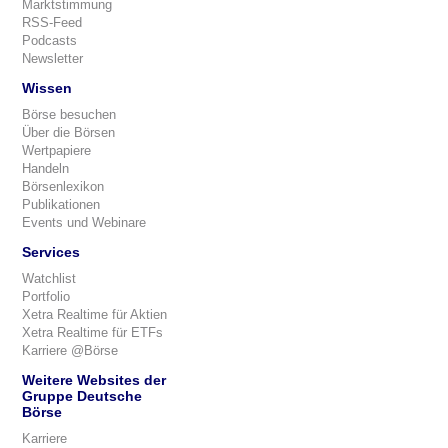
Marktstimmung
RSS-Feed
Podcasts
Newsletter
Wissen
Börse besuchen
Über die Börsen
Wertpapiere
Handeln
Börsenlexikon
Publikationen
Events und Webinare
Services
Watchlist
Portfolio
Xetra Realtime für Aktien
Xetra Realtime für ETFs
Karriere @Börse
Weitere Websites der
Gruppe Deutsche
Börse
Karriere