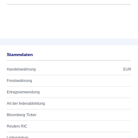
Stammdaten
Handelswährung
EUR
Fondswährung
Ertragsverwendung
Art der Indexabbildung
Bloomberg Ticker
Reuters RIC
Listingdatum