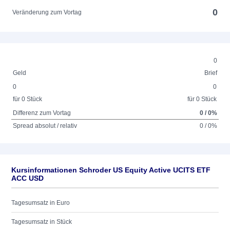
0
Veränderung zum Vortag
0
Geld
Brief
0
0
für 0 Stück
für 0 Stück
Differenz zum Vortag
0 / 0%
Spread absolut / relativ
0 / 0%
Kursinformationen Schroder US Equity Active UCITS ETF
ACC USD
Tagesumsatz in Euro
Tagesumsatz in Stück