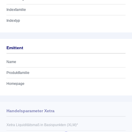
Indexfamilie
Indextyp
Emittent
Name
Produktfamilie
Homepage
Handelsparameter Xetra
Xetra Liquiditätsmaß in Basispunkten (XLM)*