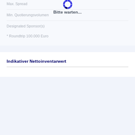
Max. Spread
Bitte warten...
Min. Quotierungsvolumen
Designated Sponsor(s)
* Roundtrip 100.000 Euro
Indikativer Nettoinventarwert