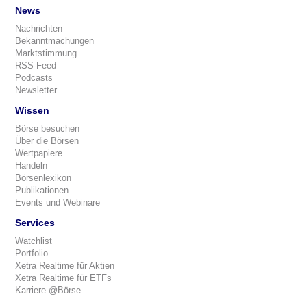
News
Nachrichten
Bekanntmachungen
Marktstimmung
RSS-Feed
Podcasts
Newsletter
Wissen
Börse besuchen
Über die Börsen
Wertpapiere
Handeln
Börsenlexikon
Publikationen
Events und Webinare
Services
Watchlist
Portfolio
Xetra Realtime für Aktien
Xetra Realtime für ETFs
Karriere @Börse