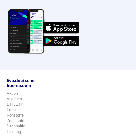
live.deutsche-
boerse.com
Aktien
Anleihen
ETF/ETP
Fonds
Rohstoffe
Zertifikate
Nachhaltig
Einstieg