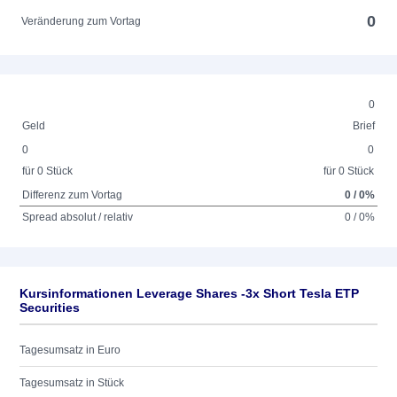
0
Veränderung zum Vortag
0
Geld
Brief
0
0
für 0 Stück
für 0 Stück
Differenz zum Vortag
0 / 0%
Spread absolut / relativ
0 / 0%
Kursinformationen Leverage Shares -3x Short Tesla ETP
Securities
Tagesumsatz in Euro
Tagesumsatz in Stück