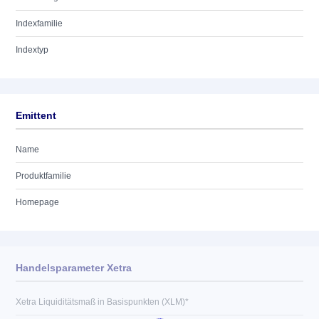
Indexfamilie
Indextyp
Emittent
Name
Produktfamilie
Homepage
Handelsparameter Xetra
Xetra Liquiditätsmaß in Basispunkten (XLM)*