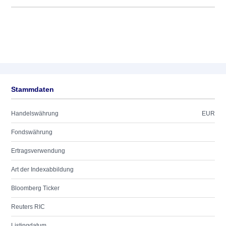
Stammdaten
Handelswährung
EUR
Fondswährung
Ertragsverwendung
Art der Indexabbildung
Bloomberg Ticker
Reuters RIC
Listingdatum