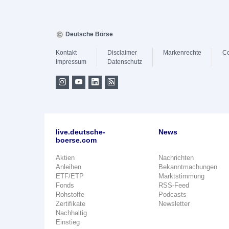
Deutsche Börse
Kontakt
Disclaimer
Markenrechte
Co
Impressum
Datenschutz
live.deutsche-
News
boerse.com
Aktien
Nachrichten
Anleihen
Bekanntmachungen
ETF/ETP
Marktstimmung
Fonds
RSS-Feed
Rohstoffe
Podcasts
Zertifikate
Newsletter
Nachhaltig
Einstieg