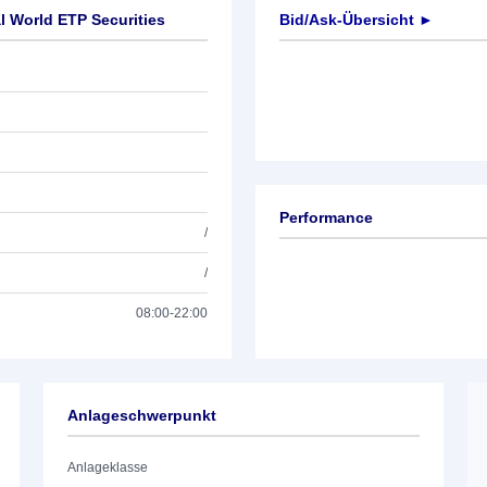
l World ETP Securities
Bid/Ask-Übersicht ►
Performance
/
/
08:00-22:00
Anlageschwerpunkt
Anlageklasse