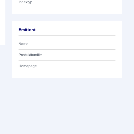
Indextyp
Emittent
Name
Produktfamilie
Homepage