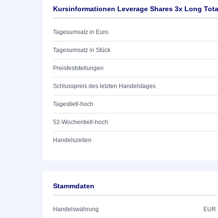
Kursinformationen Leverage Shares 3x Long Tota
Tagesumsatz in Euro
Tagesumsatz in Stück
Preisfeststellungen
Schlusspreis des letzten Handelstages
Tagestief/-hoch
52-Wochentief/-hoch
Handelszeiten
Stammdaten
Handelswährung
EUR