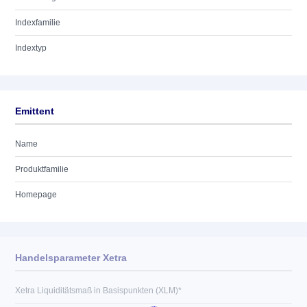
Indexfamilie
Indextyp
Emittent
Name
Produktfamilie
Homepage
Handelsparameter Xetra
Xetra Liquiditätsmaß in Basispunkten (XLM)*