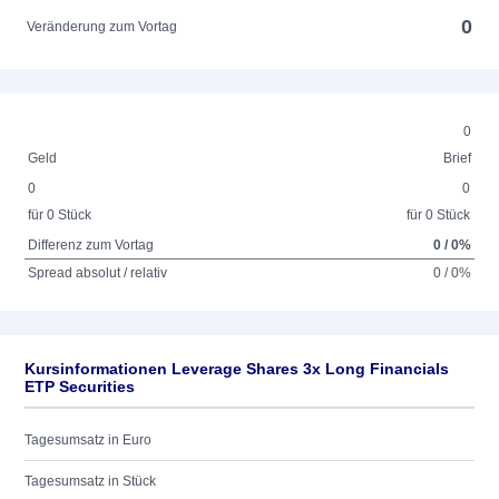
0
Veränderung zum Vortag
0
Geld
Brief
0
0
für 0 Stück
für 0 Stück
Differenz zum Vortag
0 / 0%
Spread absolut / relativ
0 / 0%
Kursinformationen Leverage Shares 3x Long Financials
ETP Securities
Tagesumsatz in Euro
Tagesumsatz in Stück