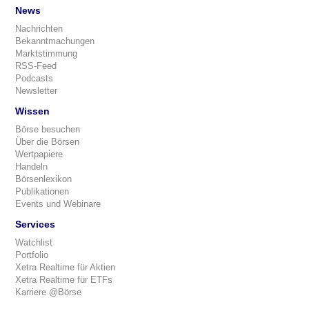
News
Nachrichten
Bekanntmachungen
Marktstimmung
RSS-Feed
Podcasts
Newsletter
Wissen
Börse besuchen
Über die Börsen
Wertpapiere
Handeln
Börsenlexikon
Publikationen
Events und Webinare
Services
Watchlist
Portfolio
Xetra Realtime für Aktien
Xetra Realtime für ETFs
Karriere @Börse