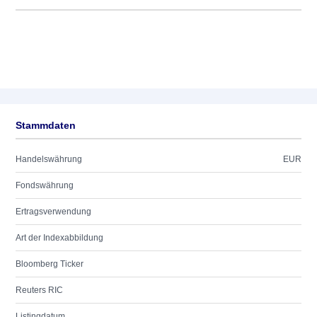
Stammdaten
Handelswährung
EUR
Fondswährung
Ertragsverwendung
Art der Indexabbildung
Bloomberg Ticker
Reuters RIC
Listingdatum