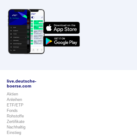
live.deutsche-
boerse.com
Aktien
Anleihen
ETF/ETP
Fonds
Rohstoffe
Zertifikate
Nachhaltig
Einstieg