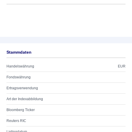
Stammdaten
Handelswährung
EUR
Fondswährung
Ertragsverwendung
Art der Indexabbildung
Bloomberg Ticker
Reuters RIC
Listingdatum