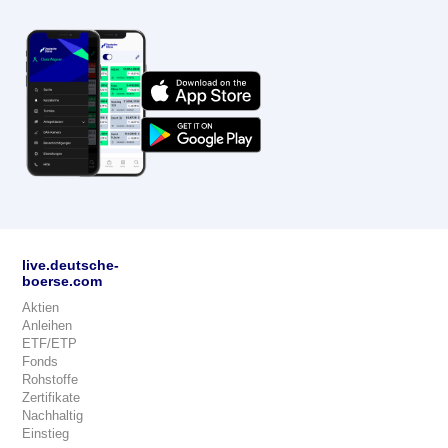
live.deutsche-
boerse.com
Aktien
Anleihen
ETF/ETP
Fonds
Rohstoffe
Zertifikate
Nachhaltig
Einstieg