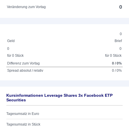
0
Veränderung zum Vortag
0
Geld
Brief
0
0
für 0 Stück
für 0 Stück
Differenz zum Vortag
0 / 0%
Spread absolut / relativ
0 / 0%
Kursinformationen Leverage Shares 3x Facebook ETP
Securities
Tagesumsatz in Euro
Tagesumsatz in Stück