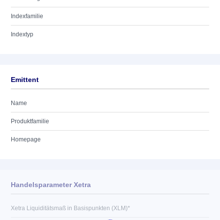
Indexfamilie
Indextyp
Emittent
Name
Produktfamilie
Homepage
Handelsparameter Xetra
Xetra Liquiditätsmaß in Basispunkten (XLM)*