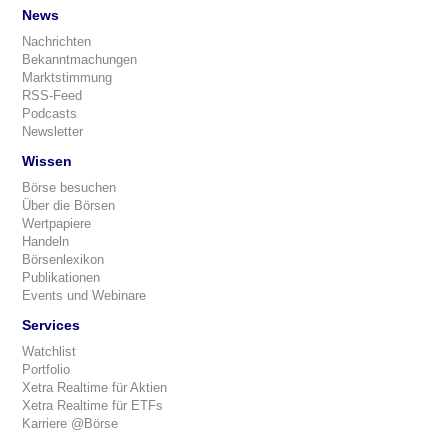
News
Nachrichten
Bekanntmachungen
Marktstimmung
RSS-Feed
Podcasts
Newsletter
Wissen
Börse besuchen
Über die Börsen
Wertpapiere
Handeln
Börsenlexikon
Publikationen
Events und Webinare
Services
Watchlist
Portfolio
Xetra Realtime für Aktien
Xetra Realtime für ETFs
Karriere @Börse