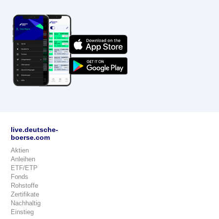
live.deutsche-
boerse.com
Aktien
Anleihen
ETF/ETP
Fonds
Rohstoffe
Zertifikate
Nachhaltig
Einstieg