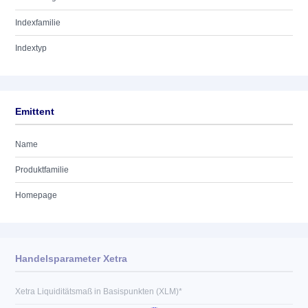
Indexfamilie
Indextyp
Emittent
Name
Produktfamilie
Homepage
Handelsparameter Xetra
Xetra Liquiditätsmaß in Basispunkten (XLM)*