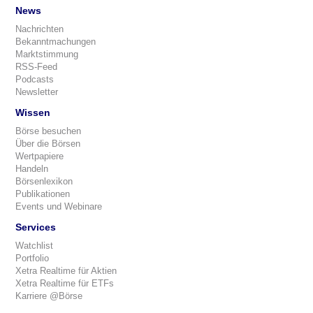
News
Nachrichten
Bekanntmachungen
Marktstimmung
RSS-Feed
Podcasts
Newsletter
Wissen
Börse besuchen
Über die Börsen
Wertpapiere
Handeln
Börsenlexikon
Publikationen
Events und Webinare
Services
Watchlist
Portfolio
Xetra Realtime für Aktien
Xetra Realtime für ETFs
Karriere @Börse