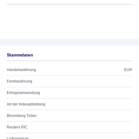
Stammdaten
Handelswährung
EUR
Fondswährung
Ertragsverwendung
Art der Indexabbildung
Bloomberg Ticker
Reuters RIC
Listingdatum