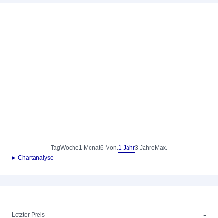
Tag
Woche
1 Monat
6 Mon.
1 Jahr
3 Jahre
Max.
► Chartanalyse
-
-
Letzter Preis