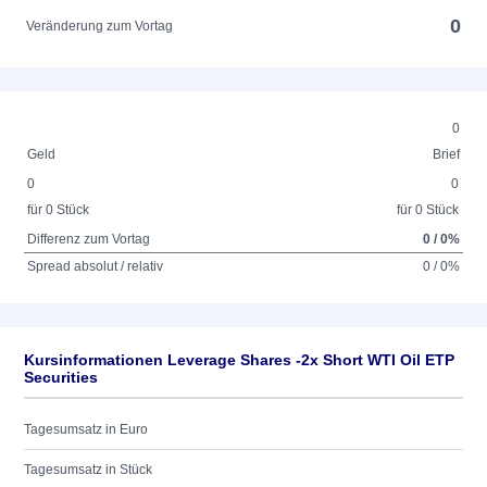
0
Veränderung zum Vortag
0
Geld
Brief
0
0
für 0 Stück
für 0 Stück
Differenz zum Vortag
0 / 0%
Spread absolut / relativ
0 / 0%
Kursinformationen Leverage Shares -2x Short WTI Oil ETP
Securities
Tagesumsatz in Euro
Tagesumsatz in Stück