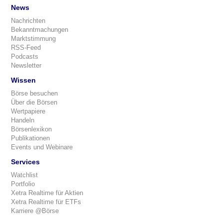
News
Nachrichten
Bekanntmachungen
Marktstimmung
RSS-Feed
Podcasts
Newsletter
Wissen
Börse besuchen
Über die Börsen
Wertpapiere
Handeln
Börsenlexikon
Publikationen
Events und Webinare
Services
Watchlist
Portfolio
Xetra Realtime für Aktien
Xetra Realtime für ETFs
Karriere @Börse