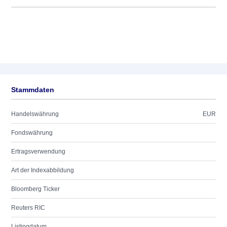
Stammdaten
Handelswährung
EUR
Fondswährung
Ertragsverwendung
Art der Indexabbildung
Bloomberg Ticker
Reuters RIC
Listingdatum