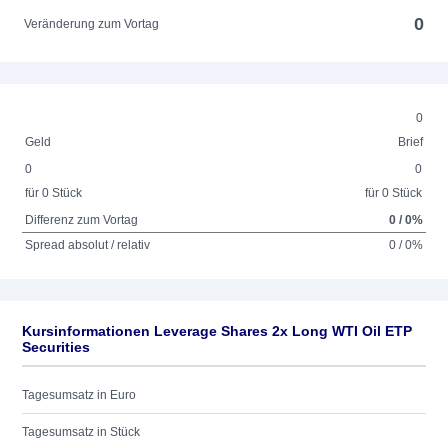
0
Veränderung zum Vortag
0
Geld
Brief
0
0
für 0 Stück
für 0 Stück
Differenz zum Vortag
0 / 0%
Spread absolut / relativ
0 / 0%
Kursinformationen Leverage Shares 2x Long WTI Oil ETP
Securities
Tagesumsatz in Euro
Tagesumsatz in Stück