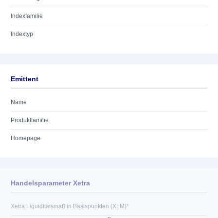
Indexfamilie
Indextyp
Emittent
Name
Produktfamilie
Homepage
Handelsparameter Xetra
Xetra Liquiditätsmaß in Basispunkten (XLM)*