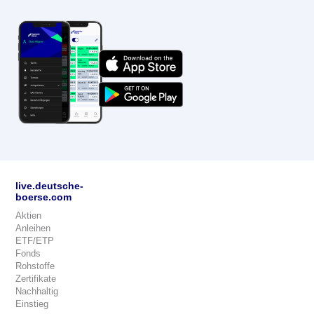
live.deutsche-
boerse.com
Aktien
Anleihen
ETF/ETP
Fonds
Rohstoffe
Zertifikate
Nachhaltig
Einstieg