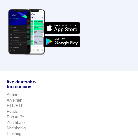
live.deutsche-
boerse.com
Aktien
Anleihen
ETF/ETP
Fonds
Rohstoffe
Zertifikate
Nachhaltig
Einstieg