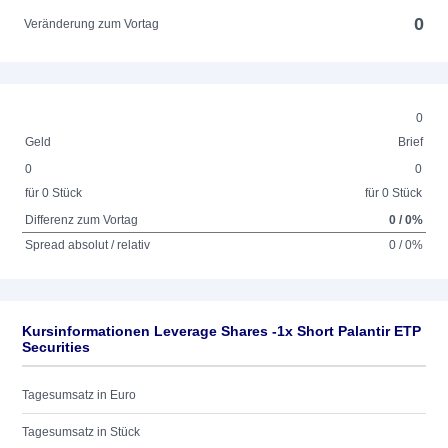
0
Veränderung zum Vortag
0
Geld
Brief
0
0
für 0 Stück
für 0 Stück
Differenz zum Vortag
0 / 0%
Spread absolut / relativ
0 / 0%
Kursinformationen Leverage Shares -1x Short Palantir ETP
Securities
Tagesumsatz in Euro
Tagesumsatz in Stück