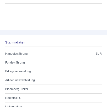
Stammdaten
Handelswährung
EUR
Fondswährung
Ertragsverwendung
Art der Indexabbildung
Bloomberg Ticker
Reuters RIC
Listingdatum