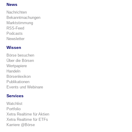
News
Nachrichten
Bekanntmachungen
Marktstimmung
RSS-Feed
Podcasts
Newsletter
Wissen
Börse besuchen
Über die Börsen
Wertpapiere
Handeln
Börsenlexikon
Publikationen
Events und Webinare
Services
Watchlist
Portfolio
Xetra Realtime für Aktien
Xetra Realtime für ETFs
Karriere @Börse