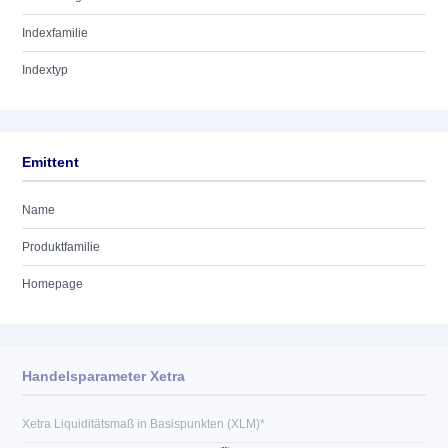
Indexfamilie
Indextyp
Emittent
Name
Produktfamilie
Homepage
Handelsparameter Xetra
Xetra Liquiditätsmaß in Basispunkten (XLM)*