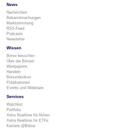
News
Nachrichten
Bekanntmachungen
Marktstimmung
RSS-Feed
Podcasts
Newsletter
Wissen
Börse besuchen
Über die Börsen
Wertpapiere
Handeln
Börsenlexikon
Publikationen
Events und Webinare
Services
Watchlist
Portfolio
Xetra Realtime für Aktien
Xetra Realtime für ETFs
Karriere @Börse