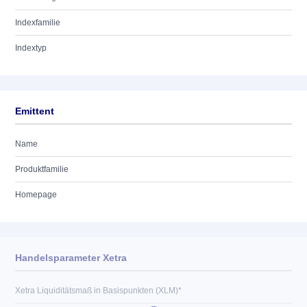
Indexfamilie
Indextyp
Emittent
Name
Produktfamilie
Homepage
Handelsparameter Xetra
Xetra Liquiditätsmaß in Basispunkten (XLM)*