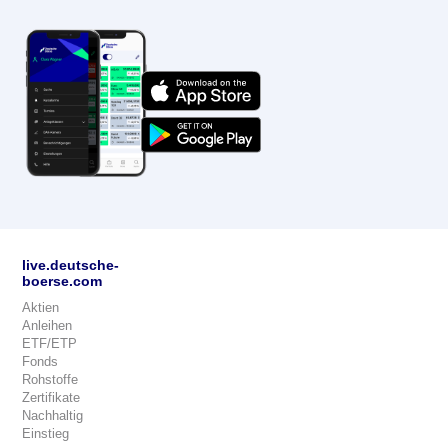
live.deutsche-
boerse.com
Aktien
Anleihen
ETF/ETP
Fonds
Rohstoffe
Zertifikate
Nachhaltig
Einstieg