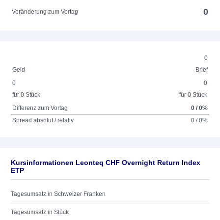
0
Veränderung zum Vortag
0
Geld
Brief
0
0
für 0 Stück
für 0 Stück
Differenz zum Vortag
0 / 0%
Spread absolut / relativ
0 / 0%
Kursinformationen Leonteq CHF Overnight Return Index
ETP
Tagesumsatz in Schweizer Franken
Tagesumsatz in Stück