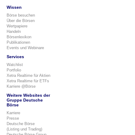
Wissen
Börse besuchen
Über die Börsen
Wertpapiere
Handeln
Börsenlexikon
Publikationen
Events und Webinare
Services
Watchlist
Portfolio
Xetra Realtime für Aktien
Xetra Realtime für ETFs
Karriere @Börse
Weitere Websites der
Gruppe Deutsche
Börse
Karriere
Presse
Deutsche Börse
(Listing und Trading)
Deutsche Börse Group