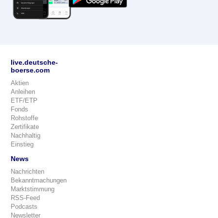
live.deutsche-
boerse.com
Aktien
Anleihen
ETF/ETP
Fonds
Rohstoffe
Zertifikate
Nachhaltig
Einstieg
News
Nachrichten
Bekanntmachungen
Marktstimmung
RSS-Feed
Podcasts
Newsletter