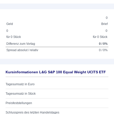
0
Geld
Brief
0
0
für 0 Stück
für 0 Stück
Differenz zum Vortag
0 / 0%
Spread absolut / relativ
0 / 0%
Kursinformationen L&G S&P 100 Equal Weight UCITS ETF
Tagesumsatz in Euro
Tagesumsatz in Stück
Preisfeststellungen
Schlusspreis des letzten Handelstages