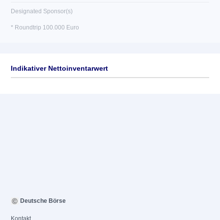
Designated Sponsor(s)
* Roundtrip 100.000 Euro
Indikativer Nettoinventarwert
Deutsche Börse
Kontakt