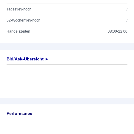
Tagestief/-hoch
/
52-Wochentief/-hoch
/
Handelszeiten
08:00-22:00
Bid/Ask-Übersicht ►
Performance