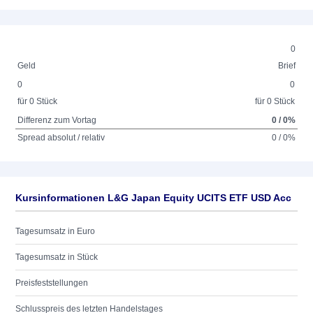
0
Geld
Brief
0
0
für 0 Stück
für 0 Stück
Differenz zum Vortag
0 / 0%
Spread absolut / relativ
0 / 0%
Kursinformationen L&G Japan Equity UCITS ETF USD Acc
Tagesumsatz in Euro
Tagesumsatz in Stück
Preisfeststellungen
Schlusspreis des letzten Handelstages