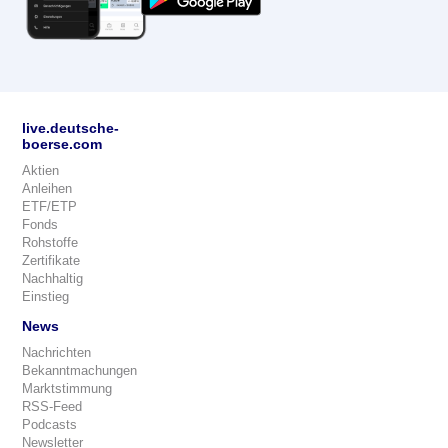
live.deutsche-
boerse.com
Aktien
Anleihen
ETF/ETP
Fonds
Rohstoffe
Zertifikate
Nachhaltig
Einstieg
News
Nachrichten
Bekanntmachungen
Marktstimmung
RSS-Feed
Podcasts
Newsletter