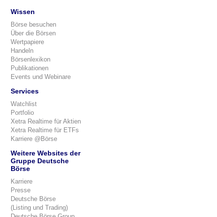
Wissen
Börse besuchen
Über die Börsen
Wertpapiere
Handeln
Börsenlexikon
Publikationen
Events und Webinare
Services
Watchlist
Portfolio
Xetra Realtime für Aktien
Xetra Realtime für ETFs
Karriere @Börse
Weitere Websites der
Gruppe Deutsche
Börse
Karriere
Presse
Deutsche Börse
(Listing und Trading)
Deutsche Börse Group