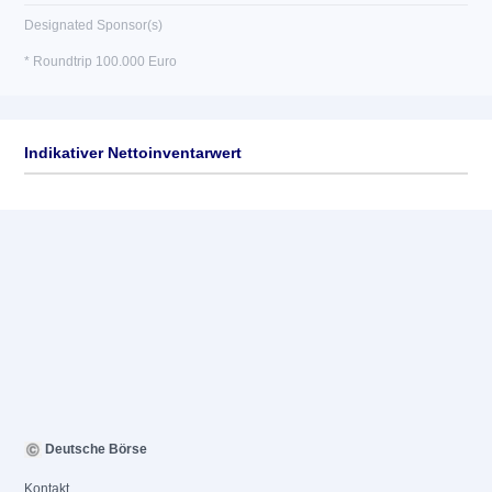
Designated Sponsor(s)
* Roundtrip 100.000 Euro
Indikativer Nettoinventarwert
Deutsche Börse
Kontakt