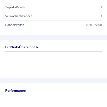
Tagestief/-hoch
/
52-Wochentief/-hoch
/
Handelszeiten
08:00-22:00
Bid/Ask-Übersicht ►
Performance