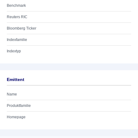
Benchmark
Reuters RIC
Bloomberg Ticker
Indexfamilie
Indextyp
Emittent
Name
Produktfamilie
Homepage