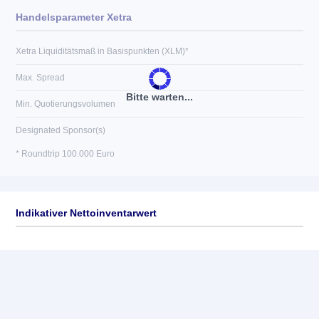
Handelsparameter Xetra
Xetra Liquiditätsmaß in Basispunkten (XLM)*
Max. Spread
Bitte warten...
Min. Quotierungsvolumen
Designated Sponsor(s)
* Roundtrip 100.000 Euro
Indikativer Nettoinventarwert