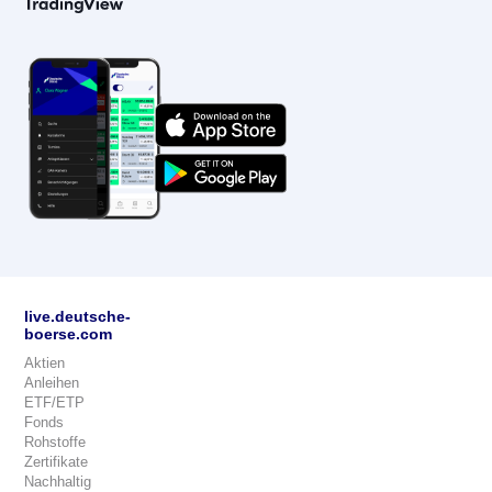
live.deutsche-
boerse.com
Aktien
Anleihen
ETF/ETP
Fonds
Rohstoffe
Zertifikate
Nachhaltig