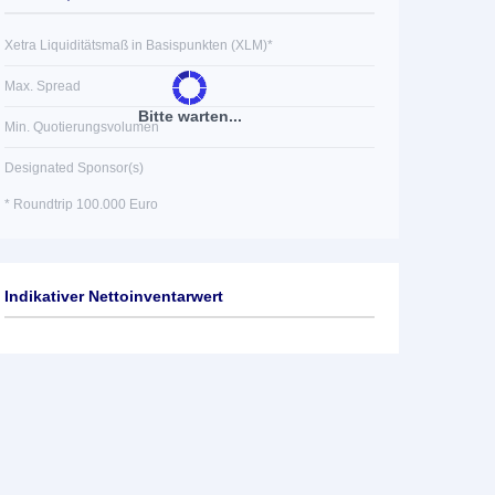
Xetra Liquiditätsmaß in Basispunkten (XLM)*
Max. Spread
Bitte warten...
Min. Quotierungsvolumen
Designated Sponsor(s)
* Roundtrip 100.000 Euro
Indikativer Nettoinventarwert