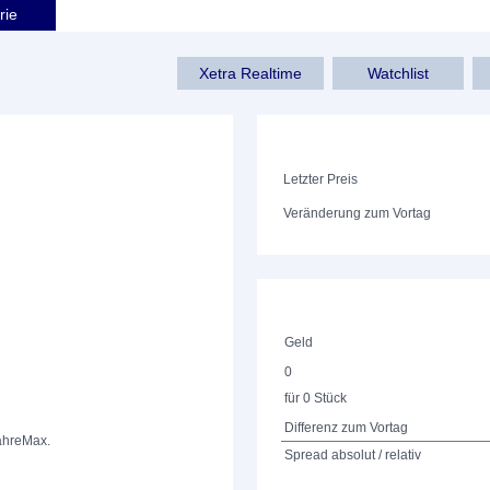
rie
Xetra Realtime
Watchlist
Letzter Preis
Veränderung zum Vortag
Geld
0
für 0 Stück
Differenz zum Vortag
ahre
Max.
Spread absolut / relativ