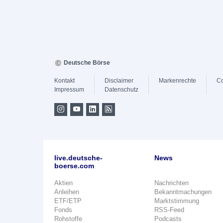
Deutsche Börse
Kontakt
Disclaimer
Markenrechte
Co
Impressum
Datenschutz
live.deutsche-
News
boerse.com
Aktien
Nachrichten
Anleihen
Bekanntmachungen
ETF/ETP
Marktstimmung
Fonds
RSS-Feed
Rohstoffe
Podcasts