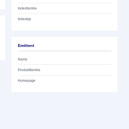
Indexfamilie
Indextyp
Emittent
Name
Produktfamilie
Homepage