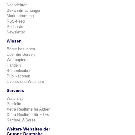
Nachrichten
Bekanntmachungen
Marktstimmung
RSS-Feed
Podcasts
Newsletter
Wissen
Börse besuchen
Über die Börsen
Wertpapiere
Handeln
Börsenlexikon
Publikationen
Events und Webinare
Services
Watchlist
Portfolio
Xetra Realtime für Aktien
Xetra Realtime für ETFs
Karriere @Börse
Weitere Websites der
Gruppe Deutsche