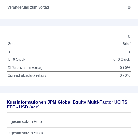
0
Veränderung zum Vortag
0
Geld
Brief
0
0
für 0 Stück
für 0 Stück
Differenz zum Vortag
0 / 0%
Spread absolut / relativ
0 / 0%
Kursinformationen JPM Global Equity Multi-Factor UCITS
ETF - USD (acc)
Tagesumsatz in Euro
Tagesumsatz in Stück