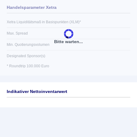
Handelsparameter Xetra
Xetra Liquiditätsmaß in Basispunkten (XLM)*
Max. Spread
Bitte warten...
Min. Quotierungsvolumen
Designated Sponsor(s)
* Roundtrip 100.000 Euro
Indikativer Nettoinventarwert