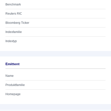
Benchmark
Reuters RIC
Bloomberg Ticker
Indexfamilie
Indextyp
Emittent
Name
Produktfamilie
Homepage