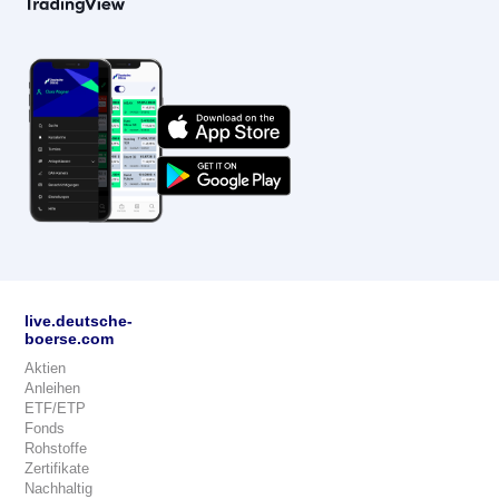
live.deutsche-
boerse.com
Aktien
Anleihen
ETF/ETP
Fonds
Rohstoffe
Zertifikate
Nachhaltig